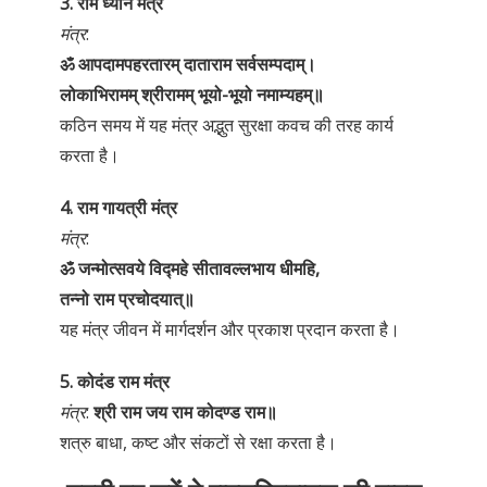
3. राम ध्यान मंत्र
मंत्र
:
ॐ आपदामपहरतारम् दाताराम सर्वसम्पदाम्।
लोकाभिरामम् श्रीरामम् भूयो-भूयो नमाम्यहम्॥
कठिन समय में यह मंत्र अद्भुत सुरक्षा कवच की तरह कार्य
करता है।
4. राम गायत्री मंत्र
मंत्र
:
ॐ जन्मोत्सवये विद्महे सीतावल्लभाय धीमहि,
तन्नो राम प्रचोदयात्॥
यह मंत्र जीवन में मार्गदर्शन और प्रकाश प्रदान करता है।
5. कोदंड राम मंत्र
मंत्र
:
श्री राम जय राम कोदण्ड राम॥
शत्रु बाधा, कष्ट और संकटों से रक्षा करता है।