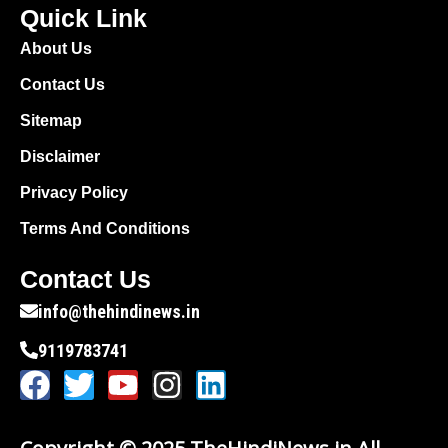
Quick Link
About Us
Contact Us
Sitemap
Disclaimer
Privacy Policy
Terms And Conditions
Contact Us
info@thehindinews.in
9119783741