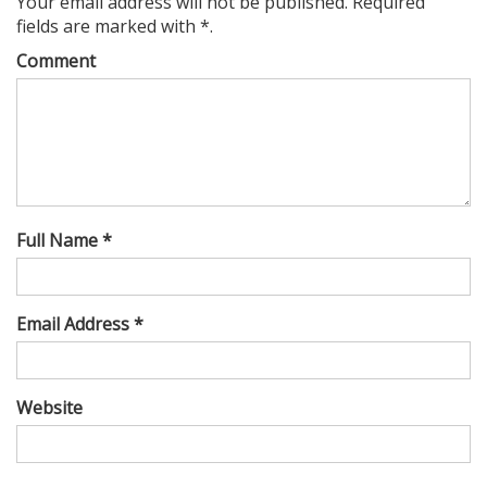
Your email address will not be published. Required
fields are marked with *.
Comment
Full Name *
Email Address *
Website