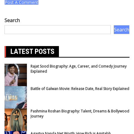
Search
Search
LATEST POSTS
Rajat Sood Biography: Age, Career, and Comedy Journey
Explained
Battle of Galwan Movie: Release Date, Real Story Explained
Pashmina Roshan Biography: Talent, Dreams & Bollywood
Journey
Agastya Nanda Net Worth: How Rich is Amitabh