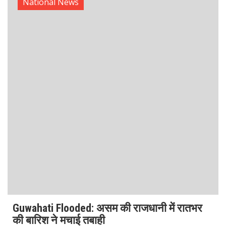
Bengaluru Heavy Rain Alert: तेज बारिश और
तूफान ने मचाई तबाही, IMD ने जारी किया रेड अलर्ट!
Bengaluru Heavy Rain ने एक बार फिर शहर की रफ्तार को थाम
दिया है। कर्नाटक की राजधानी बेंगलुरु में सोमवार को हुई तेज बारिश ने
जनजीवन को पूरी तरह से प्रभावित