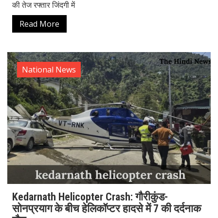
की तेज रफ्तार जिंदगी में
Read More
National News
Kedarnath Helicopter Crash: गौरीकुंड-
सोनप्रयाग के बीच हेलिकॉप्टर हादसे में 7 की दर्दनाक