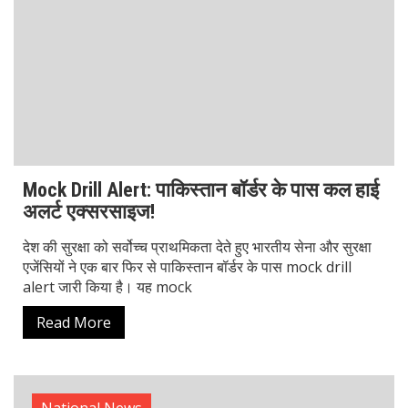
National News
Delhi-NCR में फिर लौटा Corona! गुरुग्राम में मिले 2
नए केस, मचा हड़कंप
साल 2020 की भयानक यादों को ताजा करते हुए एक बार फिर से
Delhi-NCR में corona ने दस्तक दी है। गुरुग्राम के साइबर सिटी
इलाके में Gurugram corona cases के
Read More