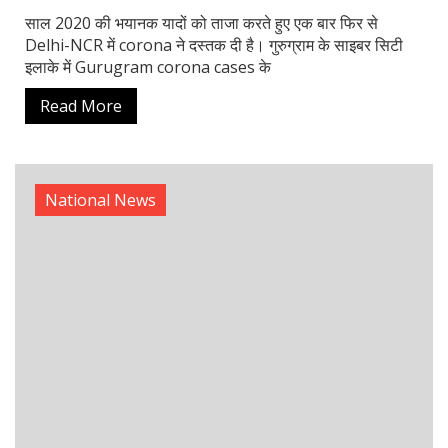
Read More
National News
Corona Update: JN.1 वेरिएंट से बढ़ा खतरा, जानें
COVID-19 के नए रूप और बचाव के उपाय
Corona महामारी भले ही पहले जैसी गंभीर स्थिति में न हो, लेकिन