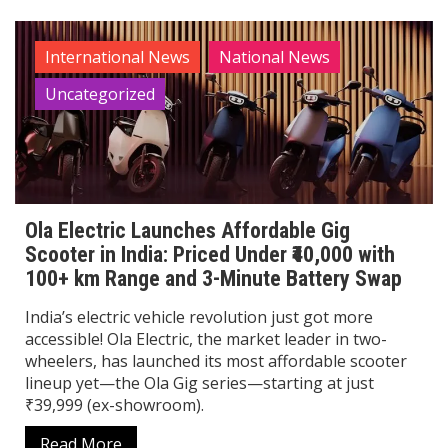
International News
National News
Uncategorized
Ola Electric Launches Affordable Gig
Scooter in India: Priced Under ₹40,000 with
100+ km Range and 3-Minute Battery Swap
India’s electric vehicle revolution just got more
accessible! Ola Electric, the market leader in two-
wheelers, has launched its most affordable scooter
lineup yet—the Ola Gig series—starting at just
₹39,999 (ex-showroom).
Read More