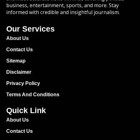
Copyright © 2025 TheHindiNews.in All
rights reserved.