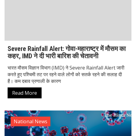
इसका खतरा अभी पूरी तरह टला नहीं है। दिसंबर 2023 में विश्व स्वास्थ्य
संगठन (WHO) ने COVID-19 के
Read More
National News