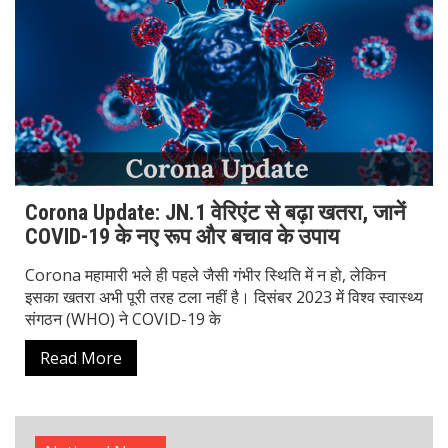
Guwahati Flooded: असम की राजधानी में रातभर
की बारिश ने मचाई तबाही
असम की राजधानी गुवाहाटी में सोमवार रात से लेकर मंगलवार सुबह तक
हुई भारी बारिश ने शहर को थमने पर मजबूर कर दिया। Guwahati
Flooded ट्रेंड कर रहा है क्योंकि
Read More
National News