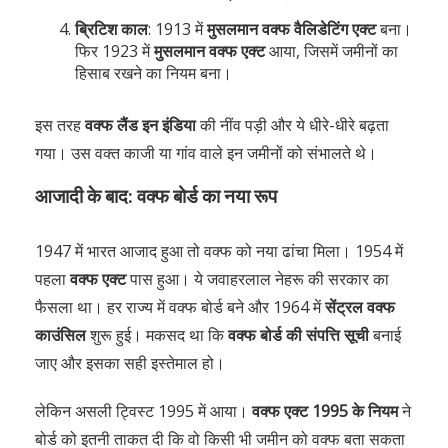
ब्रिटिश काल
: 1913 में
मुसलमान वक्फ वैलिडेटिंग एक्ट
बना।
फिर 1923 में
मुसलमान वक्फ एक्ट
आया, जिसमें जमीनों का
हिसाब रखने का नियम बना।
इस तरह
वक्फ लैंड इन इंडिया
की नींव पड़ी और ये धीरे-धीरे बढ़ता
गया। उस वक्त काजी या गांव वाले इन जमीनों को संभालते थे।
आजादी के बाद: वक्फ बोर्ड का नया रूप
1947 में भारत आजाद हुआ तो वक्फ को नया ढांचा मिला। 1954 में
पहला
वक्फ एक्ट
पास हुआ। ये जवाहरलाल नेहरू की सरकार का
फैसला था। हर राज्य में वक्फ बोर्ड बने और 1964 में
सेंट्रल वक्फ
काउंसिल
शुरू हुई। मकसद था कि
वक्फ बोर्ड की संपत्ति सूची
बनाई
जाए और इसका सही इस्तेमाल हो।
लेकिन असली ट्विस्ट 1995 में आया।
वक्फ एक्ट 1995 के नियम
ने
बोर्ड को इतनी ताकत दी कि वो किसी भी जमीन को वक्फ बता सकता