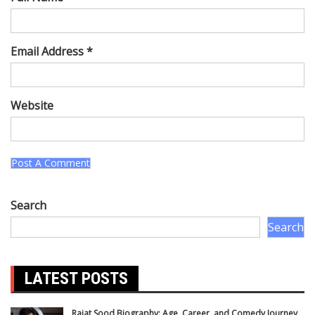
Email Address *
Website
Search
Search
LATEST POSTS
Rajat Sood Biography: Age, Career, and Comedy Journey