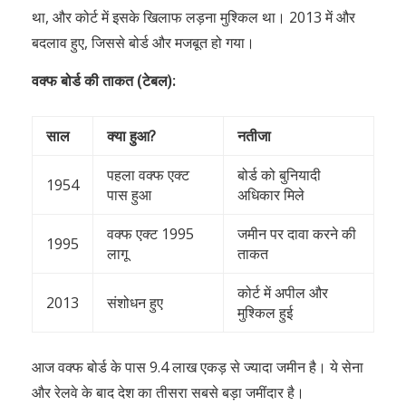
था, और कोर्ट में इसके खिलाफ लड़ना मुश्किल था। 2013 में और
बदलाव हुए, जिससे बोर्ड और मजबूत हो गया।
वक्फ बोर्ड की ताकत (टेबल):
साल
क्या हुआ?
नतीजा
पहला वक्फ एक्ट
बोर्ड को बुनियादी
1954
पास हुआ
अधिकार मिले
वक्फ एक्ट 1995
जमीन पर दावा करने की
1995
लागू
ताकत
कोर्ट में अपील और
2013
संशोधन हुए
मुश्किल हुई
आज वक्फ बोर्ड के पास 9.4 लाख एकड़ से ज्यादा जमीन है। ये सेना
और रेलवे के बाद देश का तीसरा सबसे बड़ा जमींदार है।