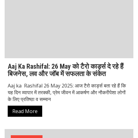
Aaj Ka Rashifal: 25 May को वृषभ, धनु और कुंभ के
जीवन में दस्तक देगी खुशियों की बहार!
हमारे जीवन में ग्रह-नक्षत्रों का बड़ा प्रभाव होता है। जब हम aaj ka
rashifal पढ़ते हैं, तो हमें अपने दिन की संभावनाओं और चुनौतियों का
पता चलता है। Today rashifal
Read More
Horoscope