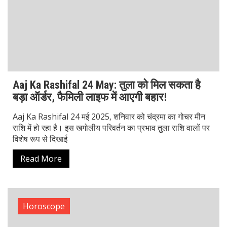
Aaj ka rashifal: 23 May को किसे मिलेगी सफलता
और किसे संभालनी होगी फैमिली लाइफ
Aaj Ka Rashifal 23 May 2025, Friday: आज शुक्रवार को
चंद्रमा मीन राशि में गोचर करेगा जबकि गुरु मिथुन, शनि मीन, सूर्य वृषभ
और बुध वृषभ राशि में स्थित हैं।
Read More
Horoscope