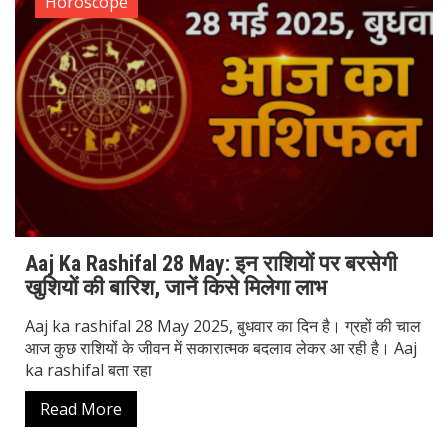
Aaj ka rashifal 28 May 2025, बुधवार का दिन है। ग्रहों की चाल
आज कुछ राशियों के जीवन में सकारात्मक बदलाव लेकर आ रही है। Aaj
ka rashifal बता रहा
Read More
Horoscope