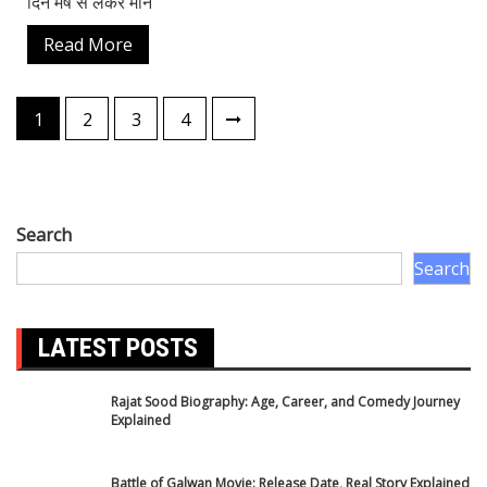
CATEGORIES
All Wishes
Automobile
Biography
Business news
Crime News
Delhi News
Education News
Entertainment News
Festival
Festival and Event