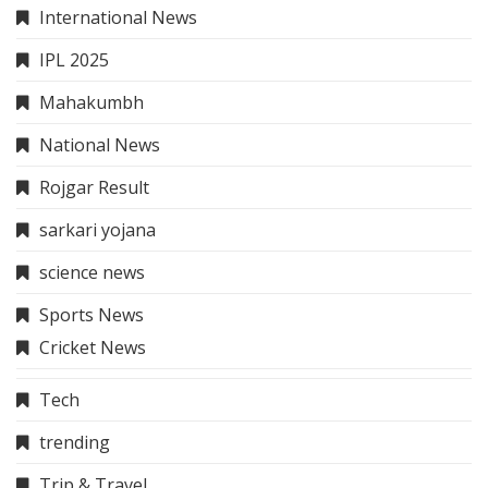
About Us
Contact Us
Sitemap
Disclaimer
Privacy Policy
Terms And Conditions
Quick Link
About Us
Contact Us
Sitemap
Disclaimer
Privacy Policy