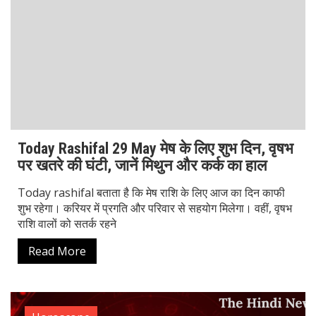
राशि वालों को सतर्क रहने
Read More
Horoscope
Aaj Ka Rashifal 28 May: इन राशियों पर बरसेगी
खुशियों की बारिश, जानें किसे मिलेगा लाभ