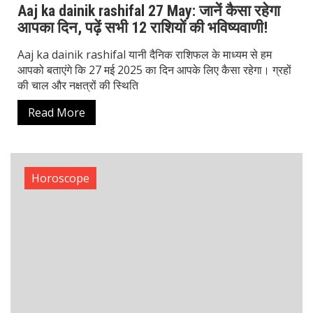
Aaj Ka Rashifal: 26 May को टैरो कार्ड्स दे रहे हैं
बिजनेस, लव और जॉब में सफलता के संकेत
Aaj ka Rashifal 26 May 2025: आज टैरो कार्ड्स बता रहे हैं कि
यह दिन व्यापार में तरक्की, प्रेम जीवन में आकर्षण और नौकरीपेशा लोगों
के लिए प्रतिष्ठा व सम्मान
Read More
Horoscope