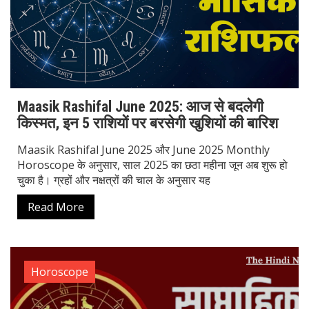
Maasik Rashifal June 2025: आज से बदलेगी
किस्मत, इन 5 राशियों पर बरसेगी खुशियों की बारिश
Maasik Rashifal June 2025 और June 2025 Monthly
Horoscope के अनुसार, साल 2025 का छठा महीना जून अब शुरू हो
चुका है। ग्रहों और नक्षत्रों की चाल के अनुसार यह
Read More
Horoscope