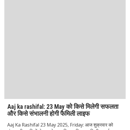
Aaj Ka Rashifal 22 May: गुरुवार को 6 राशियों के
लिए मिलेगी सफलता, जानिए अपने दिन की पूरी
जानकारी
Aaj ka rashifal 22 may आपके लिए नई उम्मीदों और संभावनाओं से
भरा है। गुरुवार का दिन ज्योतिष शास्त्र में शुभ माना जाता है, जो शिक्षा,
बुद्धि, और धन की
Read More