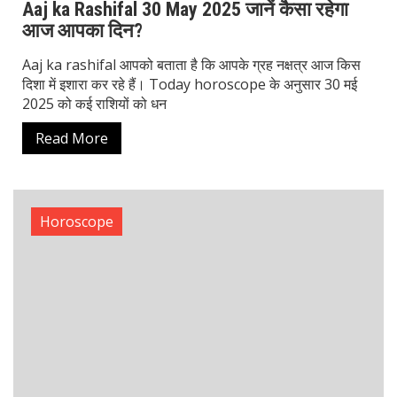
Read More
Horoscope
Today Rashifal 29 May मेष के लिए शुभ दिन, वृषभ
पर खतरे की घंटी, जानें मिथुन और कर्क का हाल
Today rashifal बताता है कि मेष राशि के लिए आज का दिन काफी
शुभ रहेगा। करियर में प्रगति और परिवार से सहयोग मिलेगा। वहीं, वृषभ