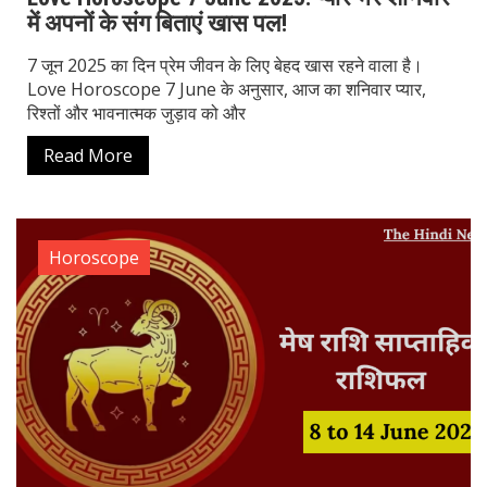
में अपनों के संग बिताएं खास पल!
7 जून 2025 का दिन प्रेम जीवन के लिए बेहद खास रहने वाला है।
Love Horoscope 7 June के अनुसार, आज का शनिवार प्यार,
रिश्तों और भावनात्मक जुड़ाव को और
Read More
Horoscope