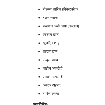
मोहम्मद हारिस (विकेटकीपर)
हसन नवाज
सलमान अली आगा (कप्तान)
इरफान खान
खुशदिल शाह
शादाब खान
अब्दुल समद
शाहीन अफरीदी
अब्बास अफरीदी
अबरार अहमद
हारिस रऊफ
न्यूजीलैंड: