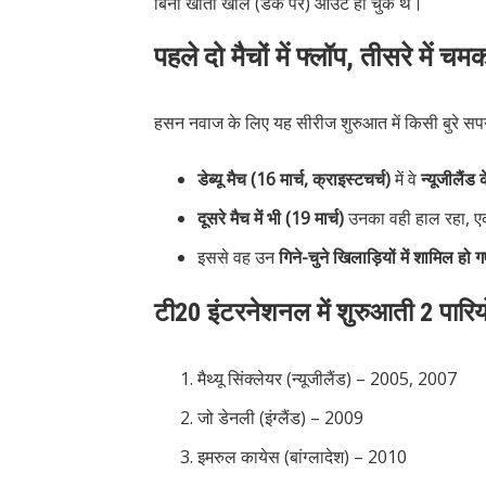
बिना खाता खोले (डक पर) आउट हो चुके थे।
पहले दो मैचों में फ्लॉप, तीसरे में च
हसन नवाज के लिए यह सीरीज शुरुआत में किसी बुरे सप
डेब्यू मैच (16 मार्च, क्राइस्टचर्च)
में वे
न्यूजीलैंड
दूसरे मैच में भी (19 मार्च)
उनका वही हाल रहा, ए
इससे वह उन
गिने-चुने खिलाड़ियों में शामिल हो ग
टी20 इंटरनेशनल में शुरुआती 2 पारिय
मैथ्यू सिंक्लेयर (न्यूजीलैंड) – 2005, 2007
जो डेनली (इंग्लैंड) – 2009
इमरुल कायेस (बांग्लादेश) – 2010