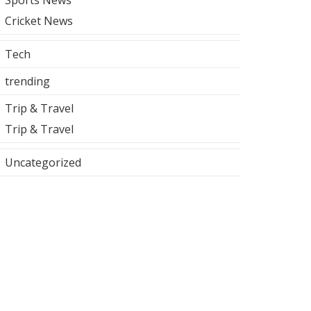
Sports News
Cricket News
Tech
trending
Trip & Travel
Trip & Travel
Uncategorized