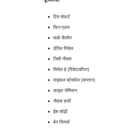
टिम सेफर्ट
फिन एलन
मार्क चैपमैन
डेरिल मिचेल
जिमी नीशम
मिचेल हे (विकेटकीपर)
माइकल ब्रेसवेल (कप्तान)
काइल जेमिसन
जैकब डफी
ईश सोढ़ी
बेन सियर्स