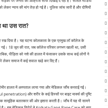
ड़कों पर जनता का आक्रोश साफ दिखाई दे रहा है। सोशल मीडिया
कर न्याय की मांग तेज़ हो गई है। पुलिस जांच जारी है और दोषियों
आ था उस रात?
रख दिया है। यह घटना कोलकाता के एक प्रमुख लॉ कॉलेज के
गी की गई। 18 जून की रात, जब कॉलेज परिसर लगभग खाली था, उसी
ताबिक, पीड़िता को नशे की हालत में फंसाकर उसके साथ कई लोगों ने
को लेकर समाज में कई सवाल खड़े कर दिए हैं।
गंभीर हालत में अस्पताल लाया गया और मेडिकल जाँच करवाई गई।
rceful penetration) और शरीर के कई हिस्सों पर बाइट मार्क्स की पुष्टि
्कि सामूहिक बलात्कार की ओर इशारा करती है। जाँच में यह भी सामने
में है। इस मेडिकल रिपोर्ट ने Kolkata Gang Rape Case को नया