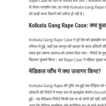
Rape Case को और भी भयावह बना दिया। कोलकाता की स
से लेकर प्रदर्शन तक, हर जगह Kolkata Gang Rape को ले
को कड़ी सजा दिलाने की अपील हो रही है।
Kolkata Gang Rape Case: क्या हु
Kolkata Gang Rape Case ने पूरे देश को झकझोर कर 
परिसर में हुई, जहाँ एक कानून की छात्रा के साथ दरिंद
समय इस जघन्य अपराध को अंजाम दिया गया। रिपोर्ट के मु
मिलकर दुष्कर्म किया। इस Rape Case ने महिला सुरक्षा 
मेडिकल जाँच ने क्या उजागर किया?
Kolkata Gang Rape की पुष्टि तब हुई जब पीड़िता को 
डॉक्टरों की रिपोर्ट में स्पष्ट रूप से बलपूर्वक संभोग (fo
हुई। यह मेडिकल रिपोर्ट किसी एक या दो लोगों की नहीं, बल
आया कि पीड़िता मानसिक और शारीरिक रूप से गहरे सदमे 