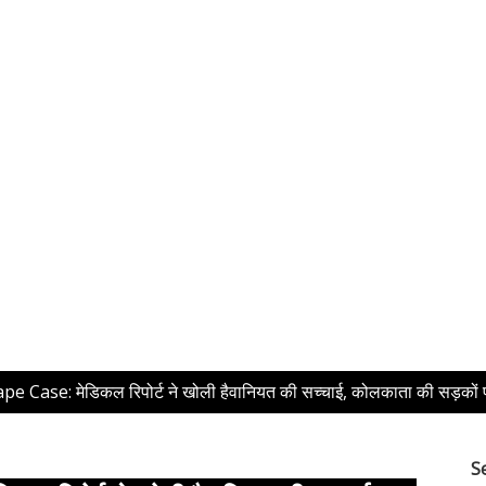
 Case: मेडिकल रिपोर्ट ने खोली हैवानियत की सच्चाई, कोलकाता की सड़कों
S