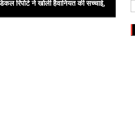
 रिपोर्ट ने खोली हैवानियत की सच्चाई,