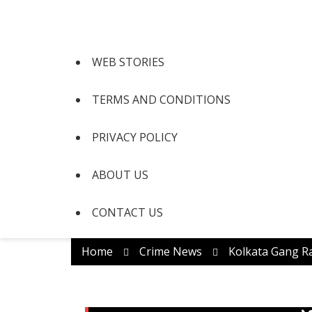
WEB STORIES
TERMS AND CONDITIONS
PRIVACY POLICY
ABOUT US
CONTACT US
Home
Crime News
Kolkata Gang Rape