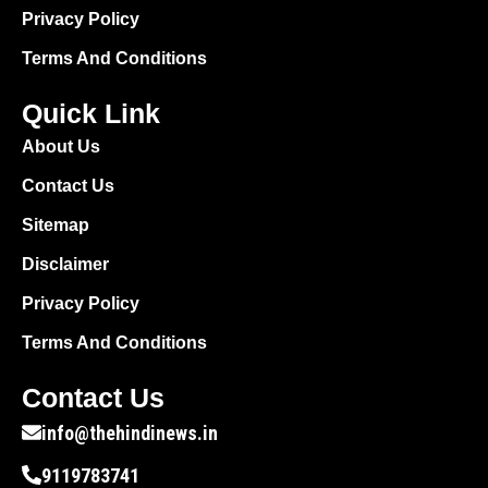
Contact Us
Sitemap
Disclaimer
Privacy Policy
Terms And Conditions
Contact Us
info@thehindinews.in
9119783741
Copyright © 2025 TheHindiNews.in All
rights reserved.