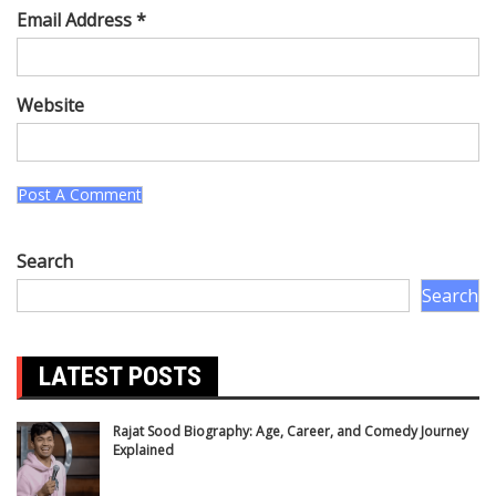
Search
Search
LATEST POSTS
Rajat Sood Biography: Age, Career, and Comedy Journey
Explained
Battle of Galwan Movie: Release Date, Real Story Explained
Pashmina Roshan Biography: Talent, Dreams & Bollywood
Journey