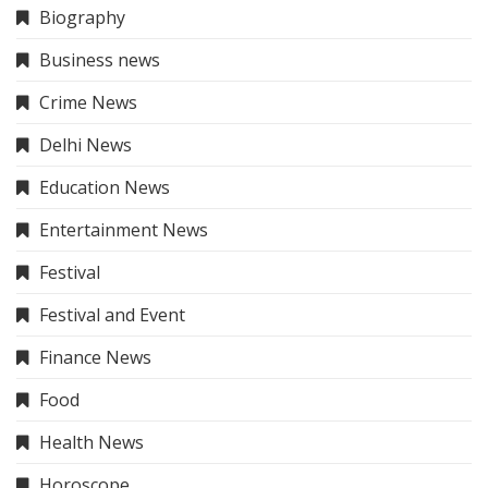
Education News
Entertainment News
Festival
Festival and Event
Finance News
Food
Health News
Horoscope
International News
IPL 2025
Mahakumbh
National News