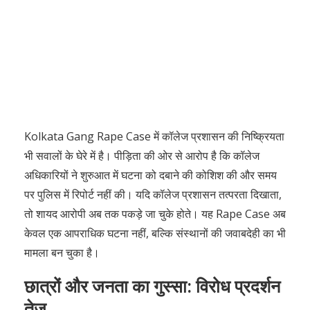
Kolkata Gang Rape Case में कॉलेज प्रशासन की निष्क्रियता
भी सवालों के घेरे में है। पीड़िता की ओर से आरोप है कि कॉलेज
अधिकारियों ने शुरुआत में घटना को दबाने की कोशिश की और समय
पर पुलिस में रिपोर्ट नहीं की। यदि कॉलेज प्रशासन तत्परता दिखाता,
तो शायद आरोपी अब तक पकड़े जा चुके होते। यह Rape Case अब
केवल एक आपराधिक घटना नहीं, बल्कि संस्थानों की जवाबदेही का भी
मामला बन चुका है।
छात्रों और जनता का गुस्सा: विरोध प्रदर्शन
तेज
घटना के सामने आते ही कोलकाता की सड़कों पर छात्र संगठनों और
सामाजिक कार्यकर्ताओं ने जोरदार विरोध प्रदर्शन शुरू कर दिए।
“Justice for Kolkata Law Student” जैसे नारों के साथ
हज़ारों लोग सड़कों पर उतरे। यह Kolkata Gang Rape केवल