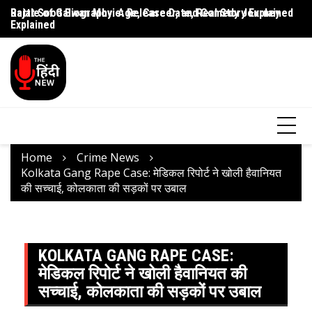
Rajat Sood Biography: Age, Career, and Comedy Journey
Battle of Galwan Movie: Release Date, Real Story Explained
Pa
Explained
J
Home
Crime News
Kolkata Gang Rape Case: मेडिकल रिपोर्ट ने खोली हैवानियत
की सच्चाई, कोलकाता की सड़कों पर उबाल
KOLKATA GANG RAPE CASE:
मेडिकल रिपोर्ट ने खोली हैवानियत की
सच्चाई, कोलकाता की सड़कों पर उबाल