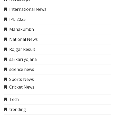
Rojgar Result
sarkari yojana
science news
Sports News
Cricket News
Tech
trending
Trip & Travel
Trip & Travel
Uncategorized
About Me