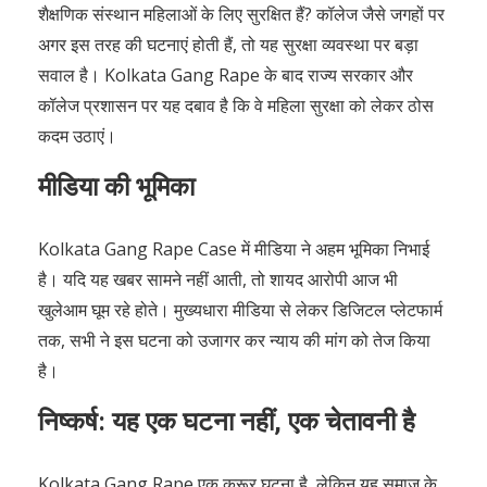
मीडिया की भूमिका
Kolkata Gang Rape Case में मीडिया ने अहम भूमिका निभाई
है। यदि यह खबर सामने नहीं आती, तो शायद आरोपी आज भी
खुलेआम घूम रहे होते। मुख्यधारा मीडिया से लेकर डिजिटल प्लेटफार्म
तक, सभी ने इस घटना को उजागर कर न्याय की मांग को तेज किया
है।
निष्कर्ष: यह एक घटना नहीं, एक चेतावनी है
Kolkata Gang Rape एक क्रूर घटना है, लेकिन यह समाज के
लिए एक चेतावनी भी है। जब तक महिलाएं घर, सड़क, और कॉलेज में
सुरक्षित नहीं होंगी, तब तक देश प्रगति नहीं कर सकता। इस Rape
Case से हम सबको सबक लेना चाहिए और महिला सुरक्षा को
प्राथमिकता देनी चाहिए। हमें उम्मीद है कि पीड़िता को न्याय मिलेगा
और दोषियों को कड़ी सज़ा होगी।