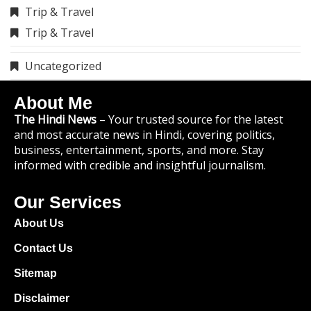
The Hindi News
– Your trusted source for the latest
and most accurate news in Hindi, covering politics,
business, entertainment, sports, and more. Stay
informed with credible and insightful journalism.
Our Services
About Us
Contact Us
Sitemap
Disclaimer
Privacy Policy
Terms And Conditions
Quick Link
About Us