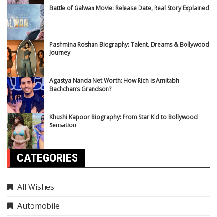
Agastya Nanda Net Worth: How Rich is Amitabh
Bachchan’s Grandson?
Khushi Kapoor Biography: From Star Kid to Bollywood
Sensation
CATEGORIES
All Wishes
Automobile
Biography
Business news
Crime News
Delhi News