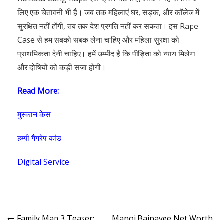
Read More:
मुस्कान केस
हम्पी गैंगरेप कांड
Digital Service
Family Man 3 Teaser:
Manoj Bajpayee Net Worth
जबरदस्त वापसी के लिए तैयार
2025: एक्टर की कमाई, कार, घर और
श्रीकांत, इस सुपरस्टार से होगा
लग्ज़री लाइफ का खुलासा!
आमना-सामना!
LEAVE COMMENT