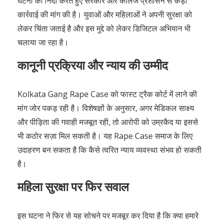
Kolkata Gang Rape Case को फास्ट ट्रैक कोर्ट में लाने की
मांग जोर पकड़ रही है। विशेषज्ञों के अनुसार, अगर मेडिकल साक्ष्य
और पीड़िता की गवाही मजबूत रही, तो आरोपी को उम्रकैद या इससे
भी कठोर सज़ा मिल सकती है। यह Rape Case समाज के लिए
उदाहरण बन सकता है कि कैसे त्वरित न्याय व्यवस्था संभव हो सकती
है।
महिला सुरक्षा पर फिर सवाल
इस घटना ने फिर से यह सोचने पर मजबूर कर दिया है कि क्या हमारे
शैक्षणिक संस्थान महिलाओं के लिए सुरक्षित हैं? कॉलेज जैसे जगहों पर
अगर इस तरह की घटनाएं होती हैं, तो यह सुरक्षा व्यवस्था पर बड़ा
सवाल है। Kolkata Gang Rape के बाद राज्य सरकार और
कॉलेज प्रशासन पर यह दबाव है कि वे महिला सुरक्षा को लेकर ठोस
कदम उठाएं।