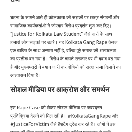
एक व्यक्ति के साथ अन्याय नहीं है, बल्कि पूरे समाज की असफलता
का प्रतीक बन गया है। विरोध के चलते सरकार पर भी दबाव बढ़ गया
है और मुख्यमंत्री ने बयान जारी कर दोषियों को सख्त सजा दिलाने का
आश्वासन दिया है।
सोशल मीडिया पर आक्रोश और समर्थन
इस Rape Case को लेकर सोशल मीडिया पर जबरदस्त
प्रतिक्रिया देखने को मिल रही है। #KolkataGangRape और
#JusticeForVictim जैसे हैशटैग ट्रेंड कर रहे हैं। लोगों ने इस
घटना की निंदा करते हुए सरकार और कॉलेज प्रशासन से कड़ी
कार्रवाई की मांग की है। युवाओं और महिलाओं ने अपनी सुरक्षा को
लेकर चिंता जताई है और इस मुद्दे को लेकर डिजिटल अभियान भी
चलाया जा रहा है।
कानूनी प्रक्रिया और न्याय की उम्मीद