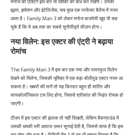
मनोज की एक्टिंग इस बार भी दर्शकों को बांध कर रखेगी। उनका
ह्यूमर, इमोशन और इंटेलिजेंस, सब कुछ एक परफेक्ट बैलेंस में नजर
आता है। Family Man 3 को लेकर मनोज बाजपेयी खुद भी कह
चुके हैं कि ये अब तक का सबसे चुनौतीपूर्ण सीज़न होगा।
नया विलेन: इस एक्टर की एंट्री ने बढ़ाया
रोमांच
The Family Man 3 में इस बार एक नया और पावरफुल विलेन
देखने को मिलेगा, जिसकी भूमिका में एक बड़ा बॉलीवुड एक्टर नजर आ
सकता है। खबरों की मानें तो यह किरदार बहुत ही शातिर और
सायकोलॉजिकल टच लिए होगा, जिससे श्रीकांत की भिड़ंत रोचक हो
जाएगी।
टीज़र में इस एक्टर की झलक तो नहीं दिखती, लेकिन बैकग्राउंड में
उसकी धमकी भरी आवाज ज़रूर सुनाई देती है, जिससे साफ है कि इस
बार खेल और बड़ा है। फैमिली मैन 3 से यह भी इशारा मिलता है कि