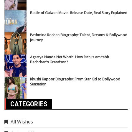
Battle of Galwan Movie: Release Date, Real Story Explained
Pashmina Roshan Biography: Talent, Dreams & Bollywood
Journey
Agastya Nanda Net Worth: How Rich is Amitabh
Bachchan’s Grandson?
Khushi Kapoor Biography: From Star Kid to Bollywood
Sensation
CATEGORIES
All Wishes