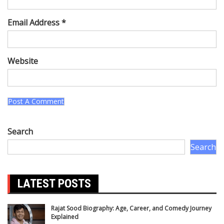
Email Address *
Website
Search
Search
LATEST POSTS
Rajat Sood Biography: Age, Career, and Comedy Journey
Explained