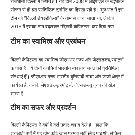
राजधानी दिल्ली में स्थित है। यह टीम 2008 में आईपीएल के उद्घाटन
सीजन से ही इस प्रतिष्ठित टूर्नामेंट का हिस्सा रही है। शुरुआत में इस
टीम को “दिल्ली डेयरडेविल्स” के नाम से जाना जाता था, लेकिन
2018 में इसका नाम बदलकर “दिल्ली कैपिटल्स” कर दिया गया।
टीम का स्वामित्व और प्रबंधन
दिल्ली कैपिटल्स का स्वामित्व जीएमआर ग्रुप और जेएसडब्ल्यू स्पोर्ट्स
के पास है। ये दोनों कंपनियां भारतीय व्यवसाय जगत की प्रतिष्ठित
संस्थाएं हैं। जीएमआर ग्रुप भारतीय बुनियादी ढांचा और ऊर्जा क्षेत्र में
कार्यरत है, जबकि जेएसडब्ल्यू स्पोर्ट्स, जेएसडब्ल्यू ग्रुप की खेल
शाखा है।
टीम का सफर और प्रदर्शन
दिल्ली कैपिटल्स ने वर्षों में कई उतार-चढ़ाव देखे हैं। हालांकि,
शुरुआती वर्षों में यह टीम कोई खास प्रभाव नहीं छोड़ पाई थी, लेकिन