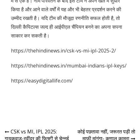
में से एक है। नाम परिवर्तन के बाद इस टीम ने अपने खेल में सुधार
किया है और आने वाले वर्षों में यह और भी बेहतर प्रदर्शन करने की
उम्मीद रखती है। यदि टीम की मौजूदा रणनीति सफल होती है, तो
दिल्ली कैपिटल्स जल्द ही आईपीएल चैंपियन बनने का अपना सपना
साकार कर सकती है।
https://thehindinews.in/csk-vs-mi-ipl-2025-2/
https://thehindinews.in/mumbai-indians-ipl-keys/
https://easydigitallife.com/
CSK vs MI, IPL 2025:
कोई पछतावा नहीं, जरूरत पड़ी तो
गायकवाड़-रवींद्र की फिफ्टी से चेन्नई
माफी मांगूंगा- कुणाल कामरा