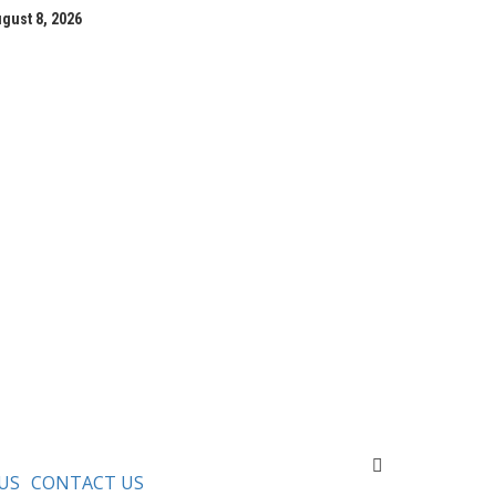
gust 8, 2026
US
CONTACT US