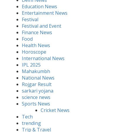
Delhi News
Education News
Entertainment News
Festival
Festival and Event
Finance News
Food
Health News
Horoscope
International News
IPL 2025
Mahakumbh
National News
Rojgar Result
sarkari yojana
science news
Sports News
Cricket News
Tech
trending
Trip & Travel