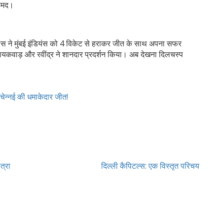
अहमद।
ग्स ने मुंबई इंडियंस को 4 विकेट से हराकर जीत के साथ अपना सफर
ायकवाड़ और रवींद्र ने शानदार प्रदर्शन किया। अब देखना दिलचस्प
चेन्नई की धमाकेदार जीत!
त्रा
दिल्ली कैपिटल्स: एक विस्तृत परिचय