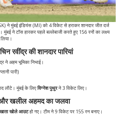
SK) ने मुंबई इंडियंस (MI) को 4 विकेट से हराकर शानदार जीत दर्ज
। मुंबई ने टॉस हारकर पहले बल्लेबाजी करते हुए 156 रनों का लक्ष्य
र लिया।
न रवींद्र की शानदार पारियां
द्र ने अहम भूमिका निभाई।
प्तानी पारी)
ाद लौटे। मुंबई के लिए
विग्नेश पुथुर
ने 3 विकेट लिए।
हमद और खलील अहमद का जलवा
ना खाता खोले आउट
हो गए। टीम ने 9 विकेट पर 155 रन बनाए।