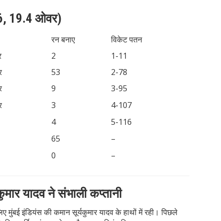
8/6, 19.4 ओवर)
रन बनाए
विकेट पतन
र
2
1-11
र
53
2-78
र
9
3-95
र
3
4-107
4
5-116
65
–
0
–
्यकुमार यादव ने संभाली कप्तानी
 मुंबई इंडियंस की कमान सूर्यकुमार यादव के हाथों में रही। पिछले