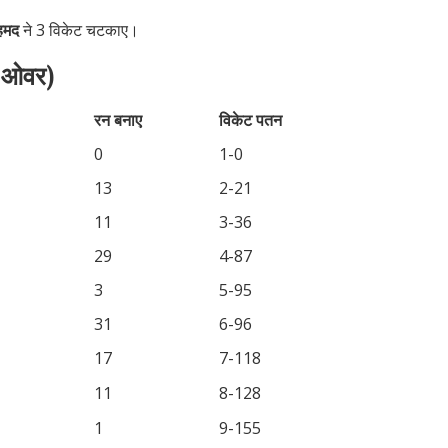
हमद
ने 3 विकेट चटकाए।
0 ओवर)
रन बनाए
विकेट पतन
0
1-0
13
2-21
11
3-36
29
4-87
3
5-95
31
6-96
17
7-118
11
8-128
1
9-155