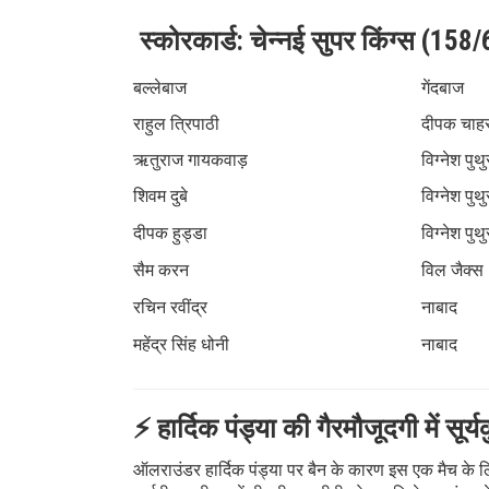
स्कोरकार्ड: चेन्नई सुपर किंग्स (15
बल्लेबाज
गेंदबाज
राहुल त्रिपाठी
दीपक चाह
ऋतुराज गायकवाड़
विग्नेश पुथु
शिवम दुबे
विग्नेश पुथु
दीपक हुड्डा
विग्नेश पुथु
सैम करन
विल जैक्स
रचिन रवींद्र
नाबाद
महेंद्र सिंह धोनी
नाबाद
⚡ हार्दिक पंड्या की गैरमौजूदगी में सूर
ऑलराउंडर हार्दिक पंड्या पर बैन के कारण इस एक मैच के लिए