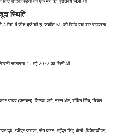
 लिए हार्दिक पंड्या को एक मैच का प्रतिबंध मिला था।
जूदा स्थिति
ने 4 मैचों में जीत दर्ज की है, जबकि MI को सिर्फ एक बार सफलता
बई को पिछली सफलता 12 मई 2022 को मिली थी।
कुमार यादव (कप्तान), तिलक वर्मा, नमन धीर, रॉबिन मिंज, मिचेल
म दुबे, रवींद्र जडेजा, सैम करन, महेंद्र सिंह धोनी (विकेटकीपर),