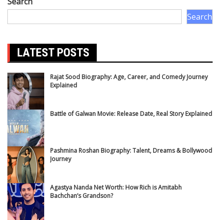
Search
Search
LATEST POSTS
Rajat Sood Biography: Age, Career, and Comedy Journey
Explained
Battle of Galwan Movie: Release Date, Real Story Explained
Pashmina Roshan Biography: Talent, Dreams & Bollywood
Journey
Agastya Nanda Net Worth: How Rich is Amitabh
Bachchan’s Grandson?