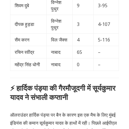
विग्नेश
शिवम दुबे
9
3-95
पुथुर
विग्नेश
दीपक हुड्डा
3
4-107
पुथुर
सैम करन
विल जैक्स
4
5-116
रचिन रवींद्र
नाबाद
65
–
महेंद्र सिंह धोनी
नाबाद
0
–
⚡ हार्दिक पंड्या की गैरमौजूदगी में सूर्यकुमार
यादव ने संभाली कप्तानी
ऑलराउंडर हार्दिक पंड्या पर बैन के कारण इस एक मैच के लिए मुंबई
इंडियंस की कमान सूर्यकुमार यादव के हाथों में रही। पिछले आईपीएल