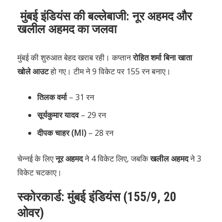
मुंबई इंडियंस की बल्लेबाजी: नूर अहमद और
खलील अहमद का जलवा
मुंबई की शुरुआत बेहद खराब रही। कप्तान
रोहित शर्मा बिना खाता
खोले आउट
हो गए। टीम ने 9 विकेट पर 155 रन बनाए।
तिलक वर्मा
– 31 रन
सूर्यकुमार यादव
– 29 रन
दीपक चाहर (MI)
– 28 रन
चेन्नई के लिए
नूर अहमद
ने 4 विकेट लिए, जबकि
खलील अहमद
ने 3
विकेट चटकाए।
स्कोरकार्ड: मुंबई इंडियंस (155/9, 20
ओवर)