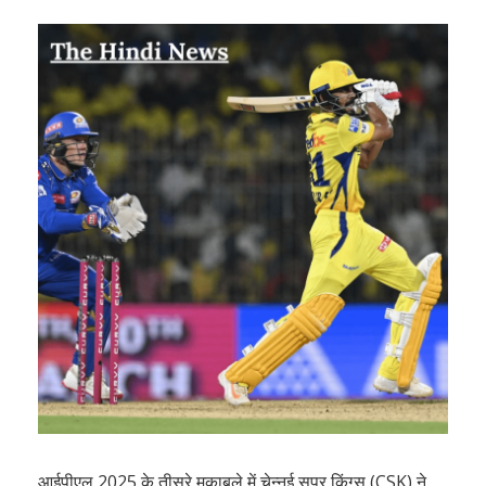
आईपीएल 2025 के तीसरे मुकाबले में चेन्नई सुपर किंग्स (CSK) ने