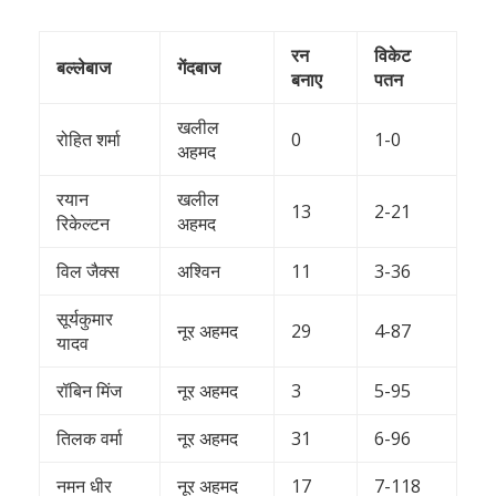
रन
विकेट
बल्लेबाज
गेंदबाज
बनाए
पतन
खलील
रोहित शर्मा
0
1-0
अहमद
रयान
खलील
13
2-21
रिकेल्टन
अहमद
विल जैक्स
अश्विन
11
3-36
सूर्यकुमार
नूर अहमद
29
4-87
यादव
रॉबिन मिंज
नूर अहमद
3
5-95
तिलक वर्मा
नूर अहमद
31
6-96
नमन धीर
नूर अहमद
17
7-118