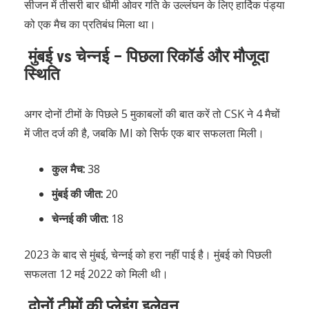
सीजन में तीसरी बार धीमी ओवर गति के उल्लंघन के लिए हार्दिक पंड्या
को एक मैच का प्रतिबंध मिला था।
मुंबई vs चेन्नई – पिछला रिकॉर्ड और मौजूदा
स्थिति
अगर दोनों टीमों के पिछले 5 मुकाबलों की बात करें तो CSK ने 4 मैचों
में जीत दर्ज की है, जबकि MI को सिर्फ एक बार सफलता मिली।
कुल मैच:
38
मुंबई की जीत:
20
चेन्नई की जीत:
18
2023 के बाद से मुंबई, चेन्नई को हरा नहीं पाई है। मुंबई को पिछली
सफलता 12 मई 2022 को मिली थी।
दोनों टीमों की प्लेइंग इलेवन