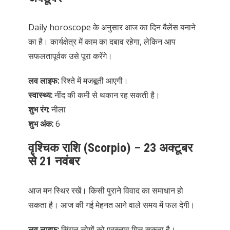
Daily horoscope के अनुसार आज का दिन बैलेंस बनाने
का है। कार्यक्षेत्र में काम का दबाव रहेगा, लेकिन आप
सफलतापूर्वक उसे पूरा करेंगे।
लव लाइफ:
रिश्ते में मजबूती आएगी।
स्वास्थ्य:
नींद की कमी से थकान रह सकती है।
शुभ रंग:
नीला
शुभ अंक:
6
वृश्चिक राशि (Scorpio) – 23 अक्टूबर
से 21 नवंबर
आज मन स्थिर रखें। किसी पुराने विवाद का समाधान हो
सकता है। आज की गई मेहनत आने वाले समय में फल देगी।
लव लाइफ:
सिंगल लोगों को प्रस्ताव मिल सकता है।