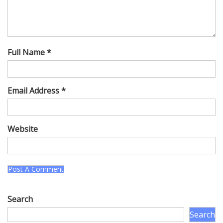
Full Name *
Email Address *
Website
Search
Search