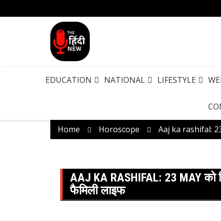
EDUCATION
NATIONAL
LIFESTYLE
WE
CO
Home
Horoscope
Aaj ka rashifal: 2
AAJ KA RASHIFAL: 23 MAY को कि
फैमिली लाइफ