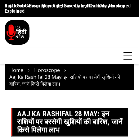
Rajat Sood Biography: Age, Career, and Comedy Journey
Battle of Galwan Movie: Release Date, Real Story Explained
Pa
Explained
J
Home
Horoscope
Aaj Ka Rashifal 28 May: इन राशियों पर बरसेगी खुशियों की
बारिश, जानें किसे मिलेगा लाभ
AAJ KA RASHIFAL 28 MAY: इन
राशियों पर बरसेगी खुशियों की बारिश, जानें
किसे मिलेगा लाभ