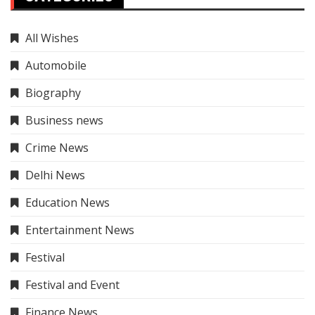
All Wishes
Automobile
Biography
Business news
Crime News
Delhi News
Education News
Entertainment News
Festival
Festival and Event
Finance News