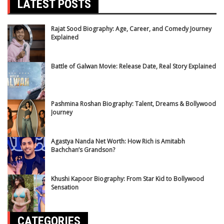
LATEST POSTS
Rajat Sood Biography: Age, Career, and Comedy Journey
Explained
Battle of Galwan Movie: Release Date, Real Story Explained
Pashmina Roshan Biography: Talent, Dreams & Bollywood
Journey
Agastya Nanda Net Worth: How Rich is Amitabh
Bachchan’s Grandson?
Khushi Kapoor Biography: From Star Kid to Bollywood
Sensation
CATEGORIES