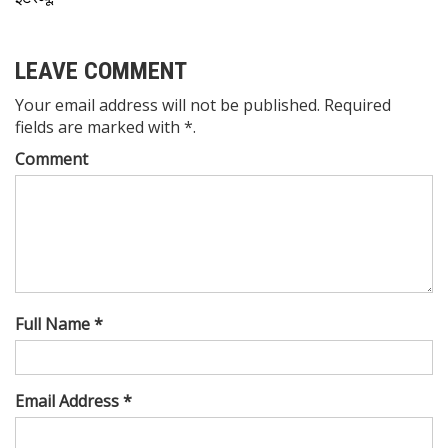
LEAVE COMMENT
Your email address will not be published. Required
fields are marked with *.
Comment
Full Name *
Email Address *