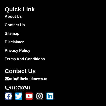
Quick Link
About Us
Contact Us
Sitemap
Disclaimer
Privacy Policy
Terms And Conditions
Contact Us
info@thehindinews.in
9119783741