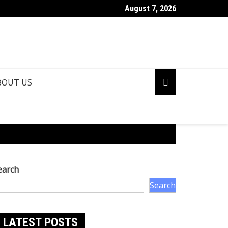
August 7, 2026
BOUT US
earch
Search
LATEST POSTS