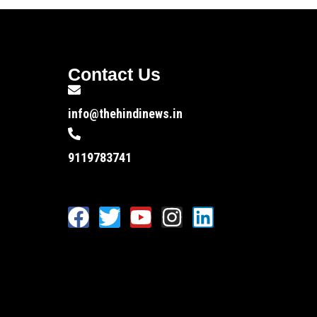
Contact Us
info@thehindinews.in
9119783741