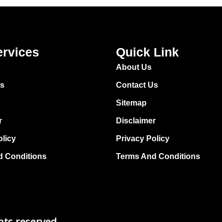
ervices
Quick Link
About Us
Us
Contact Us
Sitemap
r
Disclaimer
olicy
Privacy Policy
d Conditions
Terms And Conditions
hts reserved.