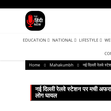
EDUCATION
NATIONAL
LIFESTYLE
WE
CO
Home
Mahakumbh
नई दिल्ली रेलवे स्
नई दिल्ली रेलवे स्टेशन पर मची अफरा
लोग घायल