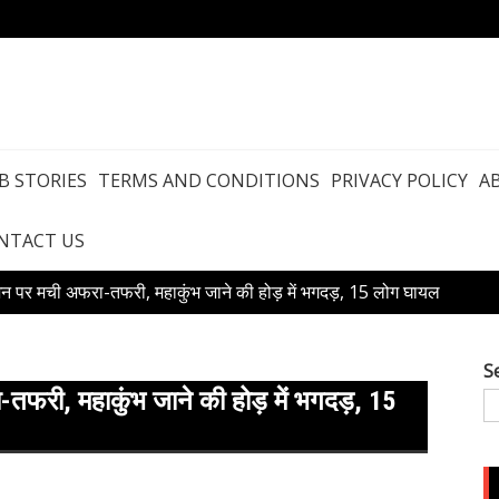
B STORIES
TERMS AND CONDITIONS
PRIVACY POLICY
A
NTACT US
टेशन पर मची अफरा-तफरी, महाकुंभ जाने की होड़ में भगदड़, 15 लोग घायल
S
-तफरी, महाकुंभ जाने की होड़ में भगदड़, 15