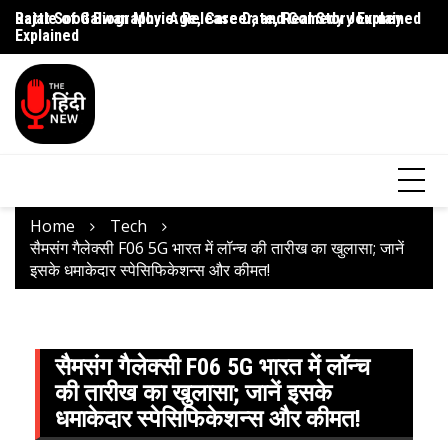
Rajat Sood Biography: Age, Career, and Comedy Journey
Battle of Galwan Movie: Release Date, Real Story Explained
Pa
Explained
J
Home
Tech
सैमसंग गैलेक्सी F06 5G भारत में लॉन्च की तारीख का खुलासा; जानें
इसके धमाकेदार स्पेसिफिकेशन्स और कीमत!
सैमसंग गैलेक्सी F06 5G भारत में लॉन्च
की तारीख का खुलासा; जानें इसके
धमाकेदार स्पेसिफिकेशन्स और कीमत!