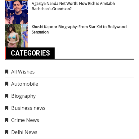
Agastya Nanda Net Worth: How Rich is Amitabh
Bachchan’s Grandson?
Khushi Kapoor Biography: From Star Kid to Bollywood
Sensation
CATEGORIES
All Wishes
Automobile
Biography
Business news
Crime News
Delhi News