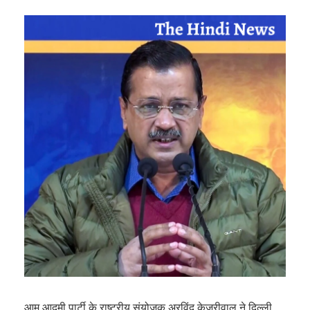
आम आदमी पार्टी के राष्ट्रीय संयोजक अरविंद केजरीवाल ने दिल्ली