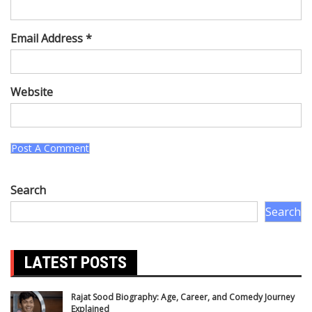
Email Address *
Website
Search
Search
LATEST POSTS
Rajat Sood Biography: Age, Career, and Comedy Journey
Explained