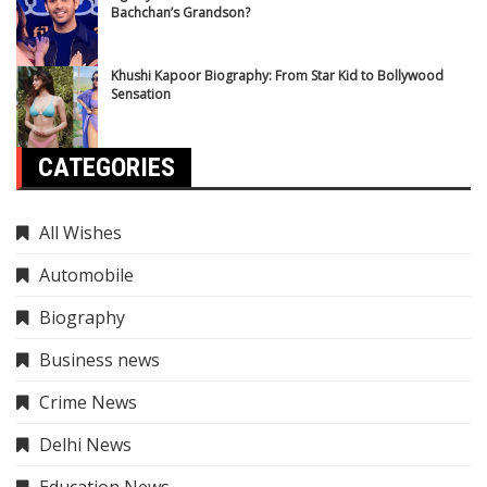
Bachchan’s Grandson?
Khushi Kapoor Biography: From Star Kid to Bollywood
Sensation
CATEGORIES
All Wishes
Automobile
Biography
Business news
Crime News
Delhi News
Education News