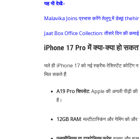
यह भी देखें:-
Malavika Joins प्रभास करेंगे तेलुगू में डेब्यू! the
Jaat Box Office Collection: तीसरे दिन की कमाई
iPhone 17 Pro में क्या-क्या हो सकत
भले ही iPhone 17 को नई स्क्रैच-रेसिस्टेंट कोटिंग न 
मिल सकते हैं:
A19 Pro चिपसेट
: Apple की अगली पीढ़ी की च
है।
12GB RAM
: मल्टीटास्किंग और गेमिंग को और 
एल्यूमीनियम या टाइटेनियम फ्रेम
: हल्का और मज