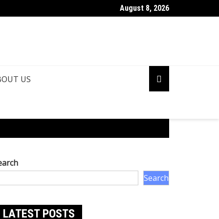
August 8, 2026
BOUT US
earch
Search
LATEST POSTS