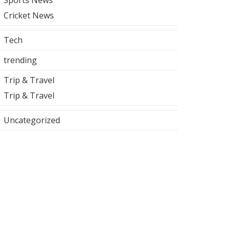
Sports News
Cricket News
Tech
trending
Trip & Travel
Trip & Travel
Uncategorized