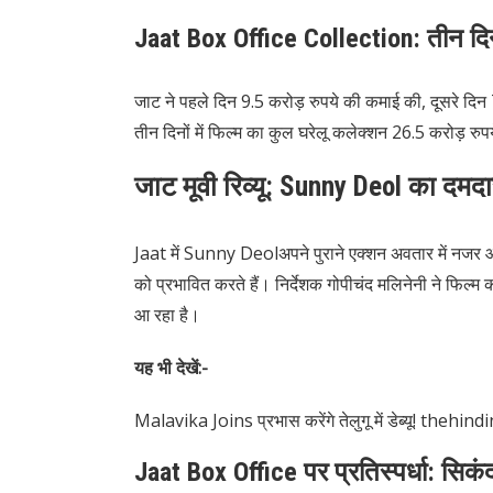
Jaat Box Office Collection: तीन दिनो
जाट ने पहले दिन 9.5 करोड़ रुपये की कमाई की, दूसरे दि
तीन दिनों में फिल्म का कुल घरेलू कलेक्शन 26.5 करोड़ रुप
जाट मूवी रिव्यू: Sunny Deol का दम
Jaat में Sunny Deolअपने पुराने एक्शन अवतार में नजर आ
को प्रभावित करते हैं।
निर्देशक गोपीचंद मलिनेनी ने फिल्म क
आ रहा है।
​
यह भी देखें:-
Malavika Joins प्रभास करेंगे तेलुगू में डेब्यू! thehin
Jaat Box Office पर प्रतिस्पर्धा: सिकं