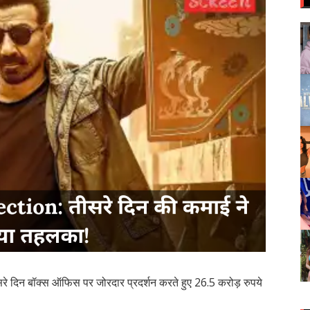
 दिन बॉक्स ऑफिस पर जोरदार प्रदर्शन करते हुए 26.5 करोड़ रुपये