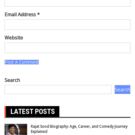
Email Address *
Website
Search
Search
LATEST POSTS
Rajat Sood Biography: Age, Career, and Comedy Journey
Explained