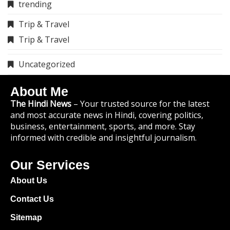
trending
Trip & Travel
Trip & Travel
Uncategorized
About Me
The Hindi News
– Your trusted source for the latest
and most accurate news in Hindi, covering politics,
business, entertainment, sports, and more. Stay
informed with credible and insightful journalism.
Our Services
About Us
Contact Us
Sitemap