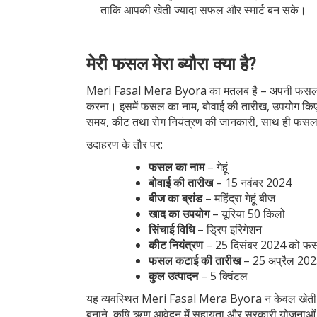
ताकि आपकी खेती ज्यादा सफल और स्मार्ट बन सके।
मेरी फसल मेरा ब्यौरा क्या है?
Meri Fasal Mera Byora
का मतलब है – अपनी फसल से 
करना। इसमें फसल का नाम, बोवाई की तारीख, उपयोग किए ग
समय, कीट तथा रोग नियंत्रण की जानकारी, साथ ही फसल 
उदाहरण के तौर पर:
फसल का नाम
– गेहूं
बोवाई की तारीख
– 15 नवंबर 2024
बीज का ब्रांड
– महिंद्रा गेहूं बीज
खाद का उपयोग
– यूरिया 50 किलो
सिंचाई विधि
– ड्रिप इरिगेशन
कीट नियंत्रण
– 25 दिसंबर 2024 को फसल
फसल कटाई की तारीख
– 25 अप्रैल 20
कुल उत्पादन
– 5 क्विंटल
यह व्यवस्थित Meri Fasal Mera Byora न केवल खेती की प्
बनाने, कृषि ऋण आवेदन में सहायता और सरकारी योजनाओं क