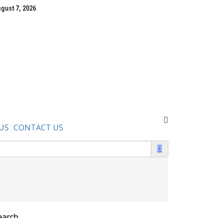
gust 7, 2026
US
CONTACT US
earch