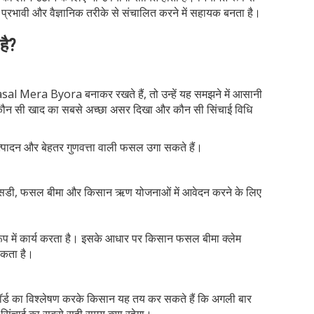
प्रभावी और वैज्ञानिक तरीके से संचालित करने में सहायक बनता है।
 है?
l Mera Byora बनाकर रखते हैं, तो उन्हें यह समझने में आसानी
ई, कौन सी खाद का सबसे अच्छा असर दिखा और कौन सी सिंचाई विधि
्पादन और बेहतर गुणवत्ता वाली फसल उगा सकते हैं।
सब्सिडी, फसल बीमा और किसान ऋण योजनाओं में आवेदन करने के लिए
रूप में कार्य करता है। इसके आधार पर किसान फसल बीमा क्लेम
सकता है।
कॉर्ड का विश्लेषण करके किसान यह तय कर सकते हैं कि अगली बार