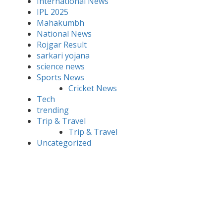
International News
IPL 2025
Mahakumbh
National News
Rojgar Result
sarkari yojana
science news
Sports News
Cricket News
Tech
trending
Trip & Travel
Trip & Travel
Uncategorized