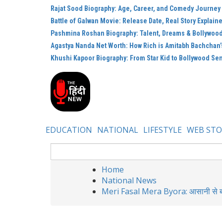
Rajat Sood Biography: Age, Career, and Comedy Journey
Battle of Galwan Movie: Release Date, Real Story Explain
Pashmina Roshan Biography: Talent, Dreams & Bollywoo
Agastya Nanda Net Worth: How Rich is Amitabh Bachchan
Khushi Kapoor Biography: From Star Kid to Bollywood Se
EDUCATION
NATIONAL
LIFESTYLE
WEB STO
Home
National News
Meri Fasal Mera Byora: आसानी से बनाएं