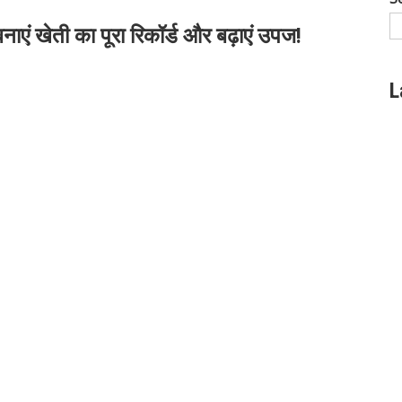
एं खेती का पूरा रिकॉर्ड और बढ़ाएं उपज!
L