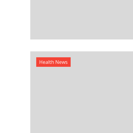
Health News