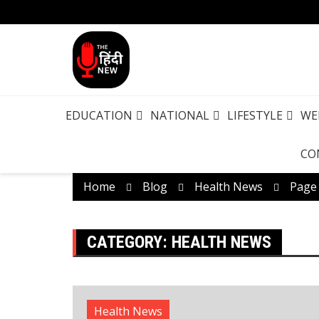
EDUCATION
NATIONAL
LIFESTYLE
WE
CO
Home
Blog
Health News
Page
CATEGORY:
HEALTH NEWS
Health News