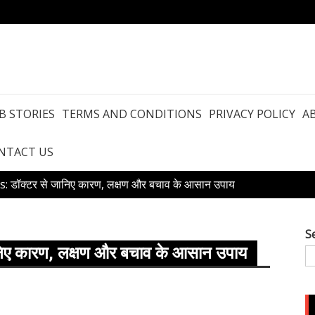
B STORIES
TERMS AND CONDITIONS
PRIVACY POLICY
A
NTACT US
 डॉक्टर से जानिए कारण, लक्षण और बचाव के आसान उपाय
S
िए कारण, लक्षण और बचाव के आसान उपाय