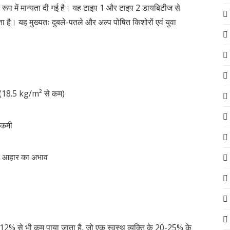
प में मान्यता दी गई है। यह टाइप 1 और टाइप 2 डायबिटीज से
है। यह मुख्यतः दुबले-पतले और अल्प पोषित किशोरों एवं युवा
ा (18.5 kg/m² से कम)
ी कमी
लित आहार का अभाव
-12% से भी कम पाया जाता है, जो एक स्वस्थ व्यक्ति के 20-25% के