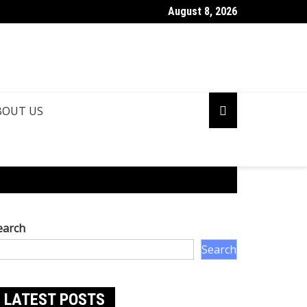
August 8, 2026
BOUT US
earch
Search
LATEST POSTS