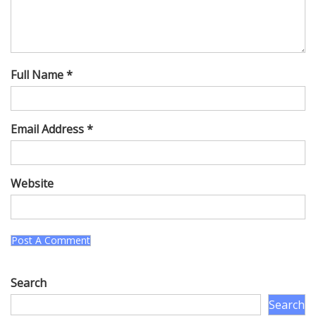
Full Name *
Email Address *
Website
Search
Search