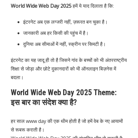
World Wide Web Day 2025
हमें ये याद दिलाता है कि:
इंटरनेट अब एक लग्जरी नहीं, ज़रूरत बन चुका है।
जानकारी अब हर किसी की पहुंच में है।
दुनिया अब सीमाओं में नहीं, स्क्रीन पर सिमटी है।
इंटरनेट का यह जादू ही तो है जिसने गांव के बच्चों को भी अंतरराष्ट्रीय
शिक्षा से जोड़ा और छोटे दुकानदारों को भी ऑनलाइन बिज़नेस में
बदला।
World Wide Web Day 2025 Theme:
इस बार का संदेश क्या है?
हर साल www day की एक थीम होती है जो हमें वेब के नए आयामों
से रूबरू कराती है।