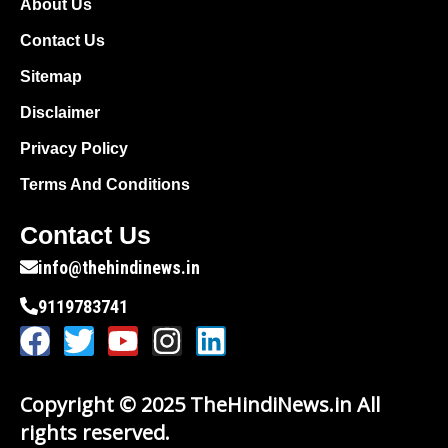
About Us
Contact Us
Sitemap
Disclaimer
Privacy Policy
Terms And Conditions
Contact Us
info@thehindinews.in
9119783741
Copyright © 2025 TheHindiNews.in All
rights reserved.