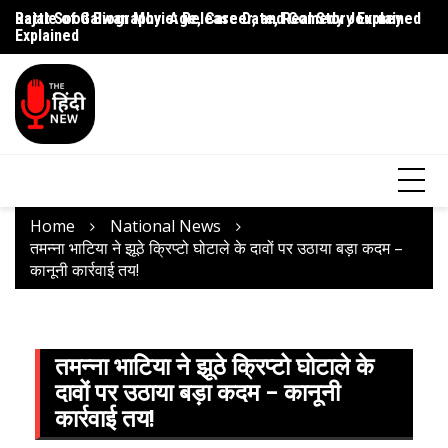
Rajat Sood Biography: Age, Career, and Comedy Journey
Battle of Galwan Movie: Release Date, Real Story Explained
Pa
Explained
J
Home
National News
तमन्ना भाटिया ने झूठे क्रिप्टो घोटाले के दावों पर उठाया बड़ा कदम –
कानूनी कार्रवाई तय!
तमन्ना भाटिया ने झूठे क्रिप्टो घोटाले के
दावों पर उठाया बड़ा कदम – कानूनी
कार्रवाई तय!