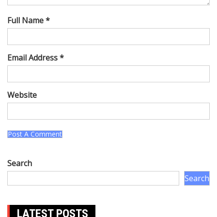
Full Name *
Email Address *
Website
Search
Search
LATEST POSTS