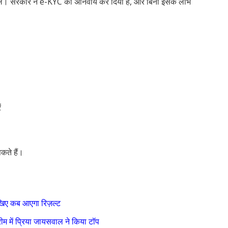
ले। सरकार ने e-KYC को अनिवार्य कर दिया है, और बिना इसके लाभ
ं
ते हैं।
िए कब आएगा रिज़ल्ट
में प्रिया जायसवाल ने किया टॉप