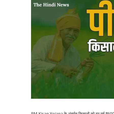
PM Kisan Yojana के अंतर्गत किसानों को हर वर्ष ₹6000 