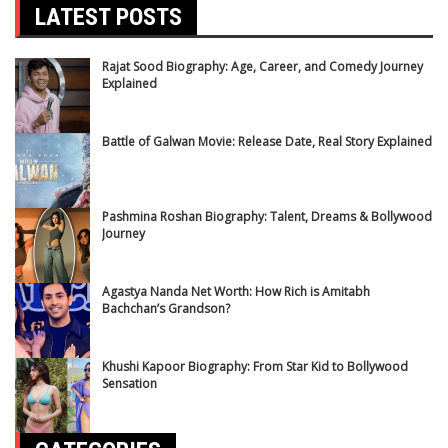
LATEST POSTS
Rajat Sood Biography: Age, Career, and Comedy Journey
Explained
Battle of Galwan Movie: Release Date, Real Story Explained
Pashmina Roshan Biography: Talent, Dreams & Bollywood
Journey
Agastya Nanda Net Worth: How Rich is Amitabh
Bachchan’s Grandson?
Khushi Kapoor Biography: From Star Kid to Bollywood
Sensation