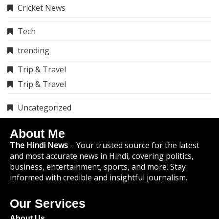
Cricket News
Tech
trending
Trip & Travel
Trip & Travel
Uncategorized
About Me
The Hindi News
– Your trusted source for the latest
and most accurate news in Hindi, covering politics,
business, entertainment, sports, and more. Stay
informed with credible and insightful journalism.
Our Services
About Us