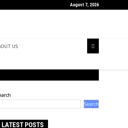
August 7, 2026
BOUT US
earch
Search
LATEST POSTS