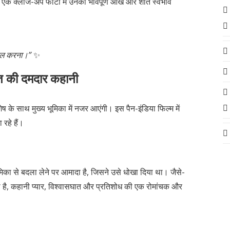
ं। एक क्लोज-अप फोटो में उनकी भावपूर्ण आंखें और शांत स्वभाव
चैनल करना।”
✨
ात की दमदार कहानी
ष के साथ मुख्य भूमिका में नजर आएंगी। इस पैन-इंडिया फिल्म में
रहे हैं।
ेमिका से बदला लेने पर आमादा है, जिसने उसे धोखा दिया था। जैसे-
है, कहानी प्यार, विश्वासघात और प्रतिशोध की एक रोमांचक और