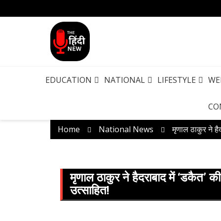
EDUCATION
NATIONAL
LIFESTYLE
WE
CO
Home
National News
मृणाल ठाकुर ने ह
मृणाल ठाकुर ने हैदराबाद में ‘डकैत’ 
उत्साहित!