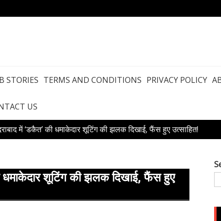
B STORIES
TERMS AND CONDITIONS
PRIVACY POLICY
A
NTACT US
ैदराबाद में ‘डकैत’ की धमाकेदार शूटिंग की झलक दिखाई, फैंस हुए उत्साहित!
S
की धमाकेदार शूटिंग की झलक दिखाई, फैंस हुए