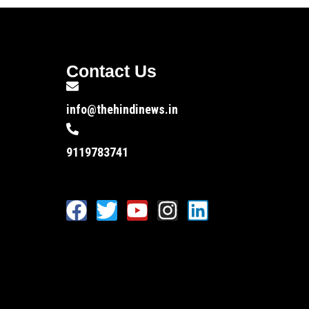
Contact Us
info@thehindinews.in
9119783741