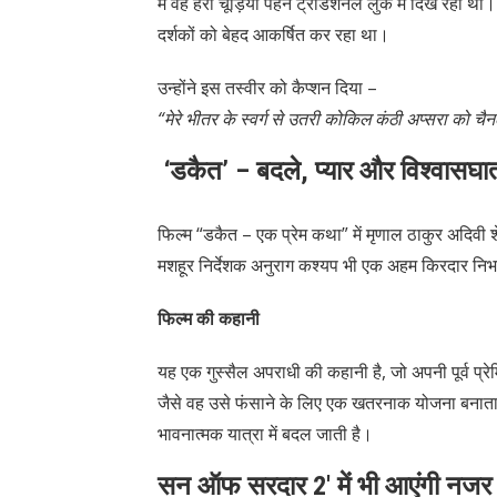
में वह हरी चूड़ियां पहने ट्रेडिशनल लुक में दिख रही थी
दर्शकों को बेहद आकर्षित कर रहा था।
उन्होंने इस तस्वीर को कैप्शन दिया –
“मेरे भीतर के स्वर्ग से उतरी कोकिल कंठी अप्सरा को 
‘डकैत’ – बदले, प्यार और विश्वासघ
फिल्म “डकैत – एक प्रेम कथा” में मृणाल ठाकुर अदिवी शे
मशहूर निर्देशक अनुराग कश्यप भी एक अहम किरदार निभा 
फिल्म की कहानी
यह एक गुस्सैल अपराधी की कहानी है, जो अपनी पूर्व प्र
जैसे वह उसे फंसाने के लिए एक खतरनाक योजना बनाता 
भावनात्मक यात्रा में बदल जाती है।
सन ऑफ सरदार 2′ में भी आएंगी नजर