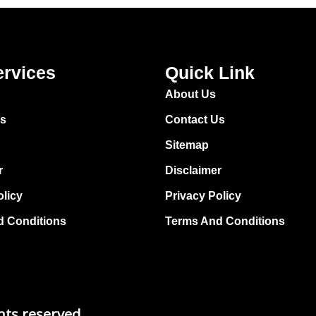
ervices
Quick Link
About Us
Us
Contact Us
Sitemap
r
Disclaimer
olicy
Privacy Policy
d Conditions
Terms And Conditions
hts reserved.