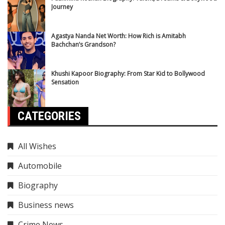
Journey
Agastya Nanda Net Worth: How Rich is Amitabh
Bachchan’s Grandson?
Khushi Kapoor Biography: From Star Kid to Bollywood
Sensation
CATEGORIES
All Wishes
Automobile
Biography
Business news
Crime News