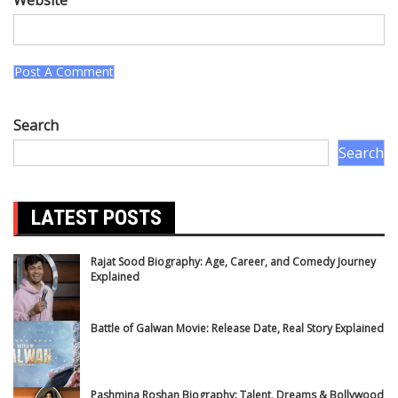
Search
Search
LATEST POSTS
Rajat Sood Biography: Age, Career, and Comedy Journey
Explained
Battle of Galwan Movie: Release Date, Real Story Explained
Pashmina Roshan Biography: Talent, Dreams & Bollywood