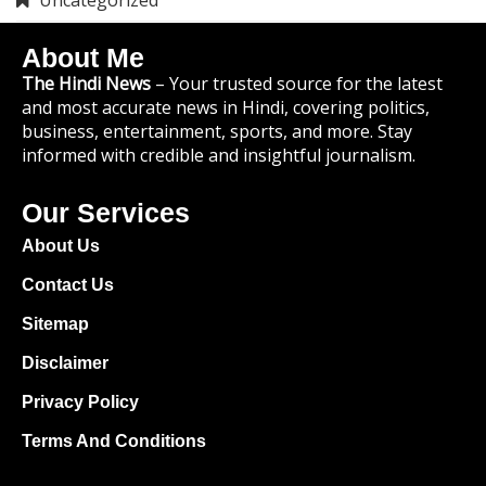
About Me
The Hindi News
– Your trusted source for the latest
and most accurate news in Hindi, covering politics,
business, entertainment, sports, and more. Stay
informed with credible and insightful journalism.
Our Services
About Us
Contact Us
Sitemap
Disclaimer
Privacy Policy
Terms And Conditions