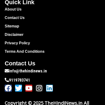
Quick Link
About Us
Contact Us
Sitemap
Disclaimer
Privacy Policy
Terms And Conditions
Contact Us
info@thehindinews.in
9119783741
Copyright © 2025 TheHindiNews.in All