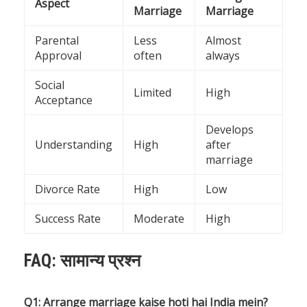
Aspect
Marriage
Marriage
Parental
Less
Almost
Approval
often
always
Social
Limited
High
Acceptance
Develops
Understanding
High
after
marriage
Divorce Rate
High
Low
Success Rate
Moderate
High
FAQ: सामान्य प्रश्न
Q1: Arrange marriage kaise hoti hai India mein?