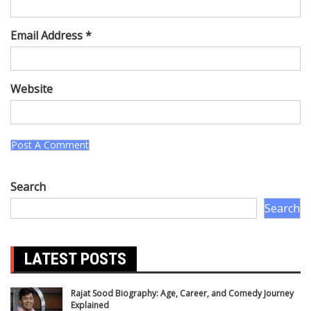
Email Address *
Website
Search
Search
LATEST POSTS
Rajat Sood Biography: Age, Career, and Comedy Journey
Explained