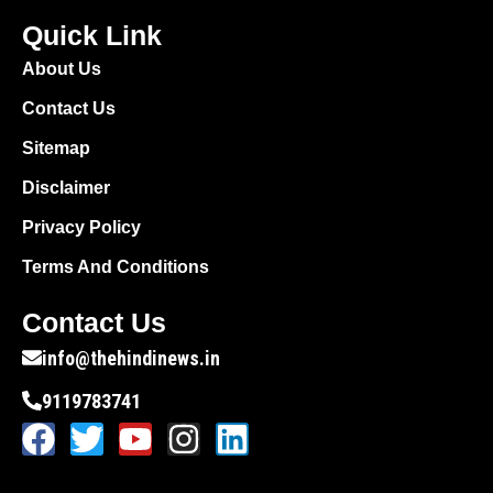
Quick Link
About Us
Contact Us
Sitemap
Disclaimer
Privacy Policy
Terms And Conditions
Contact Us
info@thehindinews.in
9119783741