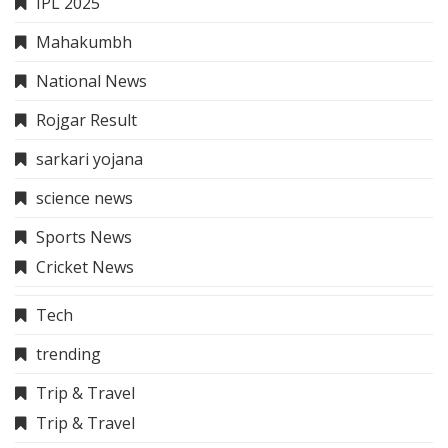
IPL 2025
Mahakumbh
National News
Rojgar Result
sarkari yojana
science news
Sports News
Cricket News
Tech
trending
Trip & Travel
Trip & Travel