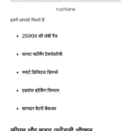
rushlane
इसमें आपको मिलते हैं:
250KM की लंबी रेंज
फास्ट चार्जिंग टेक्नोलॉजी
स्मार्ट डिजिटल डिस्प्ले
एडवांस ब्रेकिंग सिस्टम
शानदार बैटरी बैकअप
कीमत और बजट-फ्रेंडली ऑप्शन