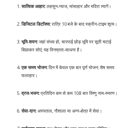
सात्विक आहार:
लहसुन‑प्याज, मांसाहार और मदिरा त्यागें।
डिजिटल डिटॉक्स:
रात्रि 10 बजे के बाद स्क्रीन‑टाइम शून्य।
भूमि‑शयन:
जहां संभव हो, चारपाई छोड़ भूमि पर सूती चटाई
बिछाकर सोएं; यह विनम्रता‑साधना है।
एक समय भोजन:
दिन में केवल एक बार पूर्ण भोजन; शेष समय
फलाहार।
व्रज‑भजन:
प्रतिदिन कम से कम 108 बार विष्णु नाम‑स्मरण।
सेवा‑दान:
अस्पताल, गौशाला या अन्न‑क्षेत्र में सेवा।