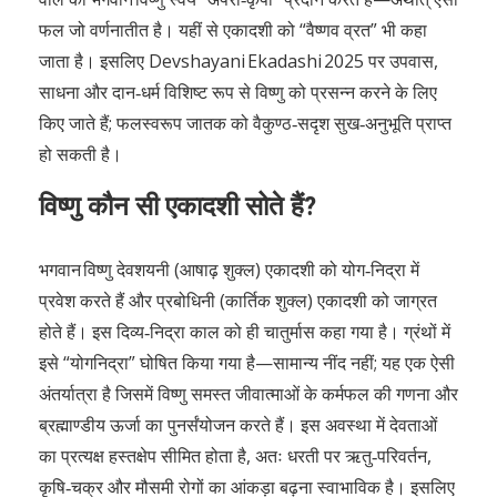
फल जो वर्णनातीत है। यहीं से एकादशी को “वैष्णव व्रत” भी कहा
जाता है। इसलिए Devshayani Ekadashi 2025 पर उपवास,
साधना और दान‑धर्म विशिष्ट रूप से विष्णु को प्रसन्न करने के लिए
किए जाते हैं; फलस्वरूप जातक को वैकुण्ठ‑सदृश सुख‑अनुभूति प्राप्त
हो सकती है।
विष्णु कौन सी एकादशी सोते हैं?
भगवान विष्णु देवशयनी (आषाढ़ शुक्ल) एकादशी को योग‑निद्रा में
प्रवेश करते हैं और प्रबोधिनी (कार्तिक शुक्ल) एकादशी को जाग्रत
होते हैं। इस दिव्य‑निद्रा काल को ही चातुर्मास कहा गया है। ग्रंथों में
इसे “योगनिद्रा” घोषित किया गया है—सामान्य नींद नहीं; यह एक ऐसी
अंतर्यात्रा है जिसमें विष्णु समस्त जीवात्माओं के कर्मफल की गणना और
ब्रह्माण्डीय ऊर्जा का पुनर्संयोजन करते हैं। इस अवस्था में देवताओं
का प्रत्यक्ष हस्तक्षेप सीमित होता है, अतः धरती पर ऋतु‑परिवर्तन,
कृषि‑चक्र और मौसमी रोगों का आंकड़ा बढ़ना स्वाभाविक है। इसलिए