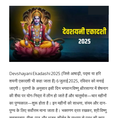
Devshayani Ekadashi 2025 (जिसे आषाढ़ी, पद्मा या हरि
शयनी एकादशी भी कहा जाता है) 6 जुलाई 2025, रविवार को मनाई
जाएगी। पुराणों के अनुसार इसी दिन भगवान विष्णु क्षीरसागर में शेषनाग
की शैया पर योग-निद्रा में लीन हो जाते हैं और चातुर्मास—चार महीनों
का पुण्यकाल—शुरू होता है। इन महीनों को साधना, संयम और दान-
पुण्य के लिए सर्वोत्तम माना जाता है। भक्तगण व्रत रखकर, श्री विष्णु
सहस्रनाम, गीता-पाठ और भजन-कीर्तन के माध्यम से प्रभु की कृपा