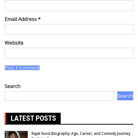
Email Address *
Website
Search
Search
LATEST POSTS
Rajat Sood Biography: Age, Career, and Comedy Journey