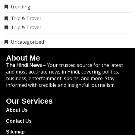
trending
Trip & Travel
Trip & Travel
Uncategorized
About Me
The Hindi News
– Your trusted source for the latest
and most accurate news in Hindi, covering politics,
business, entertainment, sports, and more. Stay
informed with credible and insightful journalism.
Our Services
About Us
Contact Us
Sitemap