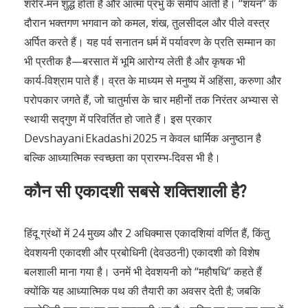
शरीर‑मन शुद्ध होता है और आत्मा प्रभु के समीप आती है। “शयन” के
दौरान भक्तगण भगवान को कमल, शंख, तुलसीदल और पीले वस्त्र
अर्पित करते हैं। यह पर्व सनातन धर्म में पर्यावरण के प्रति सम्मान का
भी प्रतीक है—बरसात में भूमि आरोग्य लेती है और कृषक भी
कार्य‑विश्राम पाते हैं। व्रत के माध्यम से मनुष्य में अहिंसा, करुणा और
परोपकार जगते हैं, जो चातुर्मास के चार महीनों तक निरंतर अभ्यास से
स्थायी सद्गुण में परिवर्तित हो जाते हैं। इस प्रकार
Devshayani Ekadashi 2025 न केवल धार्मिक अनुष्ठान है
बल्कि आध्यात्मिक स्वच्छता का प्रारम्भ‑दिवस भी है।
कौन सी एकादशी सबसे शक्तिशाली है?
हिंदू ग्रंथों में 24 मुख्य और 2 अधिक्मास एकादशियां वर्णित हैं, किंतु
देवशयनी एकादशी और प्रबोधिनी (देवउठनी) एकादशी को विशेष
बलशाली माना गया है। उनमें भी देवशयनी को “महौषधि” कहते हैं
क्योंकि यह आध्यात्मिक पथ की तैयारी का अवसर देती है; जबकि