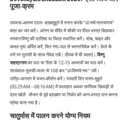
पूजा‑क्रम
उपवास‑आरम्भ प्रातः ब्रह्ममुहूर्त में स्नान करके “ॐ नमो नारायणाय”
मंत्र का जप करें। आंगन या मंदिर में चौकी पर पीला वस्त्र बिछाकर
भगवान विष्णु की प्रतिमा या चित्र स्थापित करें। शंख, चक्र और
कमल पुष्प अर्पित करें, फिर गंगा‑जल से चरणाभिषेक करें। केले के
पत्ते पर तुलसी के साथ नैवेद्य रखें। दीपक में घी जलाएं।
विष्णु
सहस्रनाम
का पाठ या गीता के 12‑15 अध्यायों का पाठ करें।
सायंकाल तुलसी‑माला से 108 बार “ॐ विष्णवे नमः” जपें।
रात्रि‑जागरण में भजन‑कीर्तन करें। परवर्ती दिन पारण‑मुहूर्त
(05:29 AM – 08:16 AM) में फलाहार अथवा सात्विक खिचड़ी से
व्रत खोलें भोजन से पूर्व ब्राह्मण या निर्धन को अन्न‑वस्त्र दान करना
श्रेष्ठ माना गया है।
चातुर्मास में पालन करने योग्य नियम