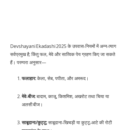
Devshayani Ekadashi 2025 के उपवास‑नियमों में अन्न‑त्याग
सर्वप्रमुख है; किंतु फल, मेवे और सात्विक पेय ग्रहण किए जा सकते
हैं। परम्परा अनुसार—
फलाहार:
केला, सेब, पपीता, और अमरूद।
मेवे‑बीज:
बादाम, काजू, किशमिश, अखरोट तथा चिया या
अलसी बीज।
साबूदाना/कुट्टू:
साबूदाना‑खिचड़ी या कुट्टू‑आटे की रोटी