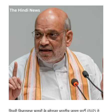
दिल्ली विधानसभा चुनावों के मद्देनजर भारतीय जनता पार्टी (BJP) ने