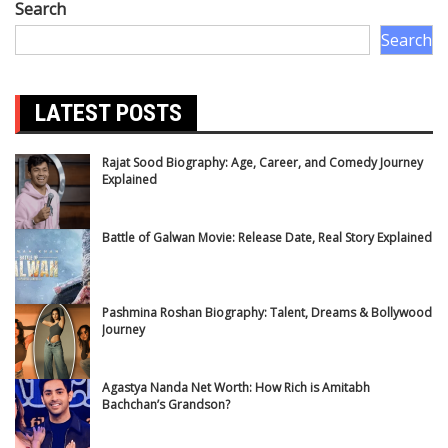
Search
Search
LATEST POSTS
Rajat Sood Biography: Age, Career, and Comedy Journey
Explained
Battle of Galwan Movie: Release Date, Real Story Explained
Pashmina Roshan Biography: Talent, Dreams & Bollywood
Journey
Agastya Nanda Net Worth: How Rich is Amitabh
Bachchan’s Grandson?