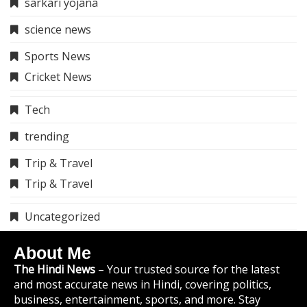
sarkari yojana
science news
Sports News
Cricket News
Tech
trending
Trip & Travel
Trip & Travel
Uncategorized
About Me
The Hindi News
– Your trusted source for the latest
and most accurate news in Hindi, covering politics,
business, entertainment, sports, and more. Stay