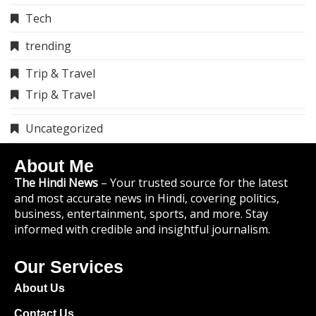
Tech
trending
Trip & Travel
Trip & Travel
Uncategorized
About Me
The Hindi News
– Your trusted source for the latest
and most accurate news in Hindi, covering politics,
business, entertainment, sports, and more. Stay
informed with credible and insightful journalism.
Our Services
About Us
Contact Us