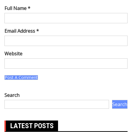
Full Name *
Email Address *
Website
Search
Search
LATEST POSTS