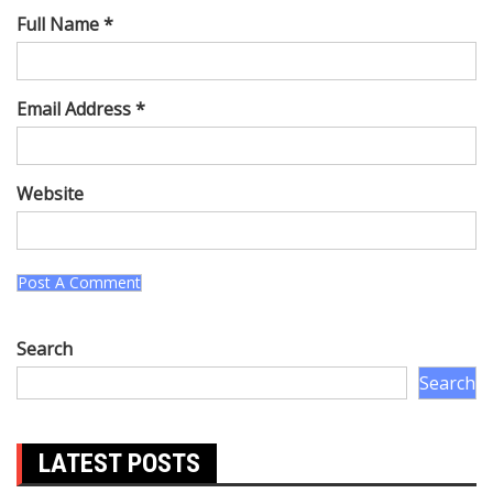
Full Name *
Email Address *
Website
Search
Search
LATEST POSTS