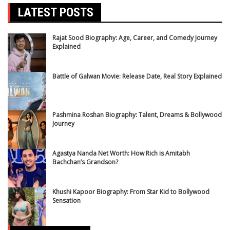
LATEST POSTS
Rajat Sood Biography: Age, Career, and Comedy Journey
Explained
Battle of Galwan Movie: Release Date, Real Story Explained
Pashmina Roshan Biography: Talent, Dreams & Bollywood
Journey
Agastya Nanda Net Worth: How Rich is Amitabh
Bachchan’s Grandson?
Khushi Kapoor Biography: From Star Kid to Bollywood
Sensation