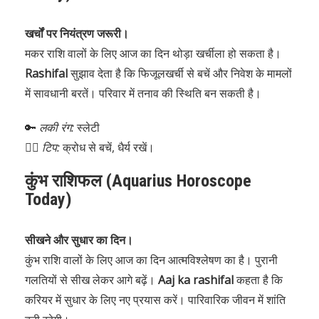
खर्चों पर नियंत्रण जरूरी।
मकर राशि वालों के लिए आज का दिन थोड़ा खर्चीला हो सकता है।
Rashifal
सुझाव देता है कि फिजूलखर्ची से बचें और निवेश के मामलों
में सावधानी बरतें। परिवार में तनाव की स्थिति बन सकती है।
🔑
लकी रंग:
स्लेटी
🧘‍♀️
टिप:
क्रोध से बचें, धैर्य रखें।
कुंभ राशिफल (Aquarius Horoscope
Today)
सीखने और सुधार का दिन।
कुंभ राशि वालों के लिए आज का दिन आत्मविश्लेषण का है। पुरानी
गलतियों से सीख लेकर आगे बढ़ें।
Aaj ka rashifal
कहता है कि
करियर में सुधार के लिए नए प्रयास करें। पारिवारिक जीवन में शांति