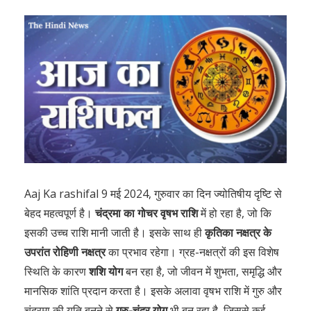
Aaj Ka rashifal 9 मई 2024, गुरुवार का दिन ज्योतिषीय दृष्टि से
बेहद महत्वपूर्ण है।
चंद्रमा का गोचर वृषभ राशि
में हो रहा है, जो कि
इसकी उच्च राशि मानी जाती है। इसके साथ ही
कृतिका नक्षत्र के
उपरांत रोहिणी नक्षत्र
का प्रभाव रहेगा। ग्रह-नक्षत्रों की इस विशेष
स्थिति के कारण
शशि योग
बन रहा है, जो जीवन में शुभता, समृद्धि और
मानसिक शांति प्रदान करता है। इसके अलावा वृषभ राशि में गुरु और
चंद्रमा की युति बनने से
गुरु-चंद्र योग
भी बन रहा है, जिससे कई