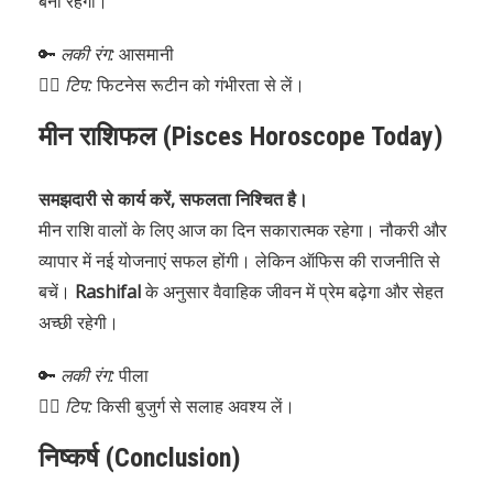
बनी रहेगी।
🔑
लकी रंग:
आसमानी
🧘‍♂️
टिप:
फिटनेस रूटीन को गंभीरता से लें।
मीन राशिफल (Pisces Horoscope Today)
समझदारी से कार्य करें, सफलता निश्चित है।
मीन राशि वालों के लिए आज का दिन सकारात्मक रहेगा। नौकरी और
व्यापार में नई योजनाएं सफल होंगी। लेकिन ऑफिस की राजनीति से
बचें।
Rashifal
के अनुसार वैवाहिक जीवन में प्रेम बढ़ेगा और सेहत
अच्छी रहेगी।
🔑
लकी रंग:
पीला
🧘‍♀️
टिप:
किसी बुजुर्ग से सलाह अवश्य लें।
निष्कर्ष (Conclusion)