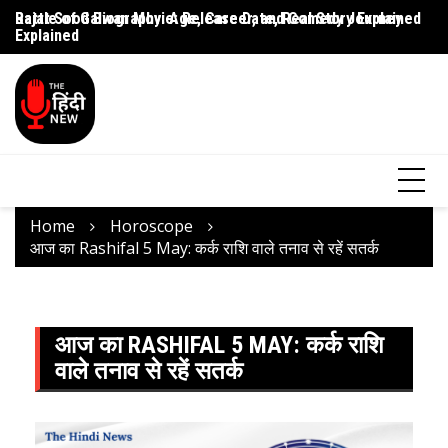
Rajat Sood Biography: Age, Career, and Comedy Journey
Battle of Galwan Movie: Release Date, Real Story Explained
Pa
Explained
J
Home
Horoscope
आज का Rashifal 5 May: कर्क राशि वाले तनाव से रहें सतर्क
आज का RASHIFAL 5 MAY: कर्क राशि
वाले तनाव से रहें सतर्क