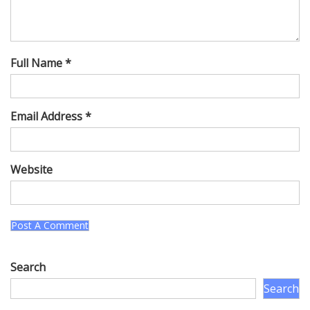
Full Name *
Email Address *
Website
Search
Search