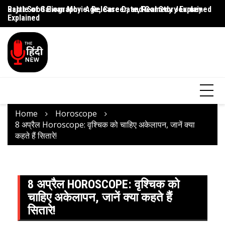
Rajat Sood Biography: Age, Career, and Comedy Journey
Battle of Galwan Movie: Release Date, Real Story Explained
Pa
Explained
J
Home
Horoscope
8 अप्रैल Horoscope: वृश्चिक को चाहिए अकेलापन, जानें क्या
कहते हैं सितारे!
8 अप्रैल HOROSCOPE: वृश्चिक को
चाहिए अकेलापन, जानें क्या कहते हैं
सितारे!