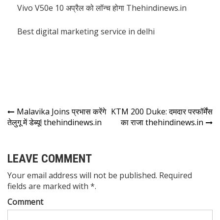
Vivo V50e 10 अप्रैल को लॉन्च होगा Thehindinews.in
Best digital marketing service in delhi
Malavika Joins प्रभास करेंगे
KTM 200 Duke: दमदार परफॉर्मेंस
तेलुगू में डेब्यू! thehindinews.in
का राजा thehindinews.in
LEAVE COMMENT
Your email address will not be published. Required
fields are marked with *.
Comment