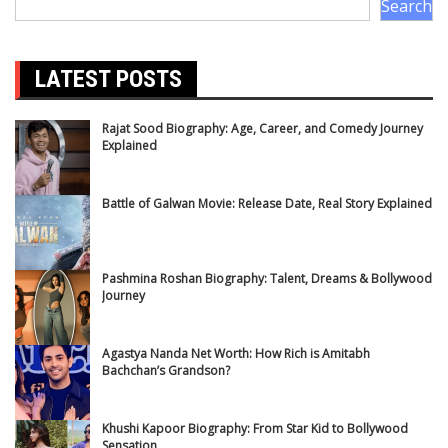
Search
LATEST POSTS
Rajat Sood Biography: Age, Career, and Comedy Journey
Explained
Battle of Galwan Movie: Release Date, Real Story Explained
Pashmina Roshan Biography: Talent, Dreams & Bollywood
Journey
Agastya Nanda Net Worth: How Rich is Amitabh
Bachchan’s Grandson?
Khushi Kapoor Biography: From Star Kid to Bollywood
Sensation