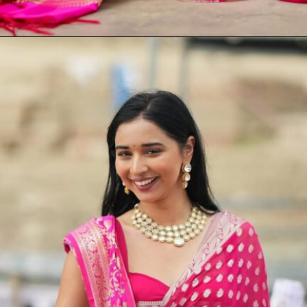
Opening
https://thehindinews.in/tanya-mittal-net-worth/