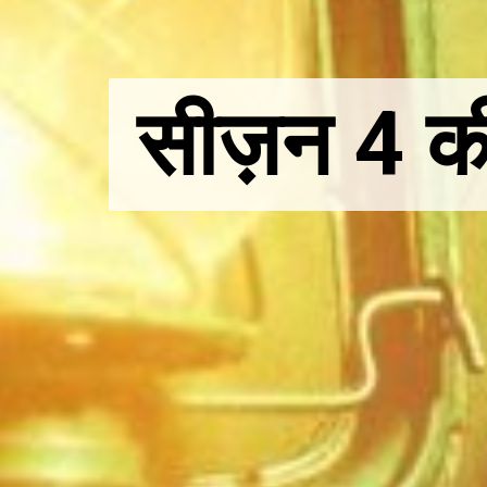
सीज़न 4 की
सीज़न 4 की